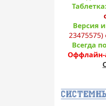
Таблетка
Версия и
23475575) 
Всегда п
Оффлайн-а