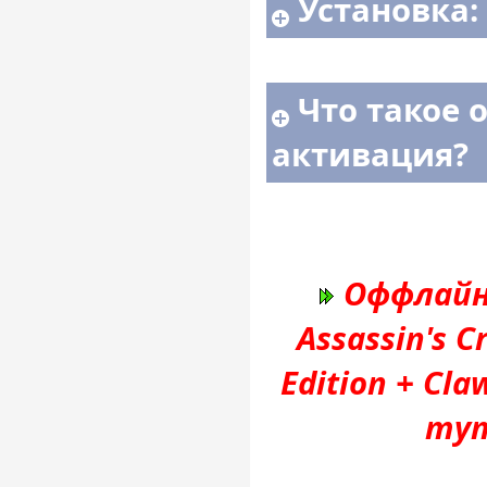
Установка:
Что такое 
активация?
Оффлайн
Assassin's 
Edition + Cl
тут