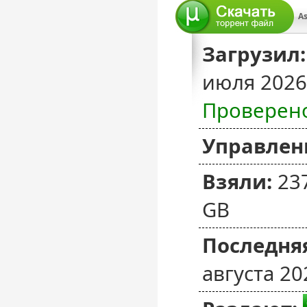
A
Загрузил:
июля 2026
Проверен
Управлен
Взяли:
23
GB
Последняя
августа 20