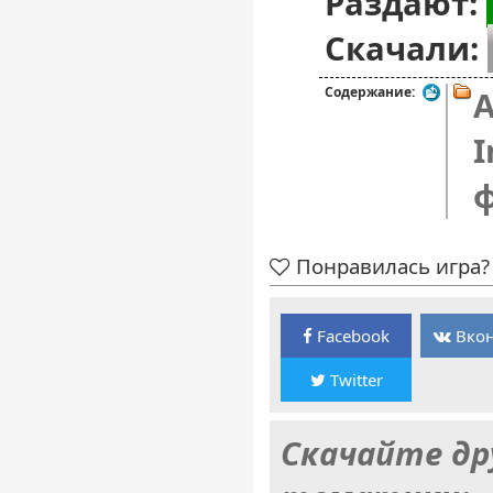
Раздают:
Скачали:
Содержание:
A
I
Понравилась игра? 
Facebook
Вкон
Twitter
Скачайте др