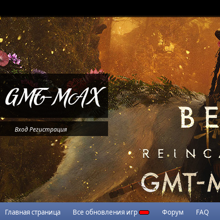
Вход
Регистрация
Главная страница
Все обновления игр
Форум
FAQ