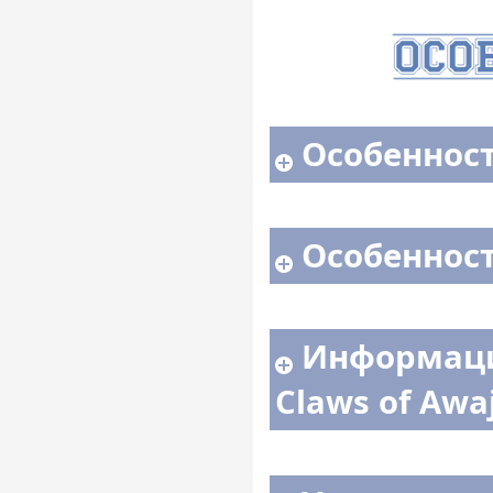
Особенност
Особенност
Информаци
Claws of Awaj