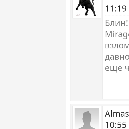
11:19
Блин!
Mirag
взлом
давно
еще ч
Almas
10:55