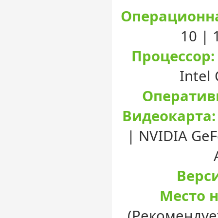
Операционна
10 |
Процессор:
Intel
Оператив
Видеокарта:
| NVIDIA GeF
Верси
Место н
(Рекомендуе