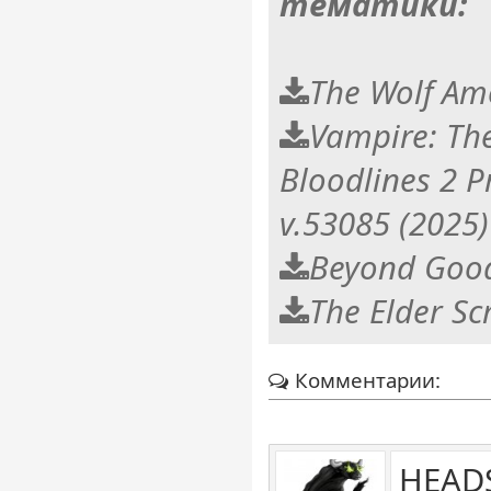
тематики:
The Wolf Am
Vampire: Th
Bloodlines 2 
v.53085 (2025)
Beyond Good 
The Elder Scr
Комментарии:
HEAD