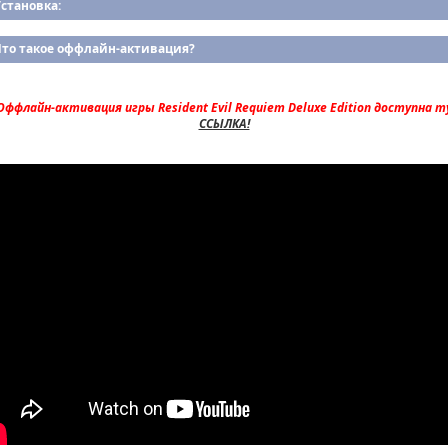
становка:
Что такое оффлайн-активация?
ффлайн-активация игры Resident Evil Requiem Deluxe Edition доступна т
ССЫЛКА!