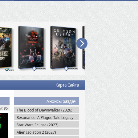
Карта Сайта
Анонсы раздач
: 95
The Blood of Dawnwalker (2026)
Resonance: A Plague Tale Legacy
(2026)
Star Wars Eclipse (2027)
Alien Isolation 2 (2027)