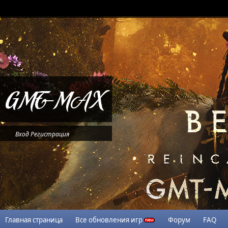
Вход
Регистрация
Главная страница
Все обновления игр
Форум
FAQ