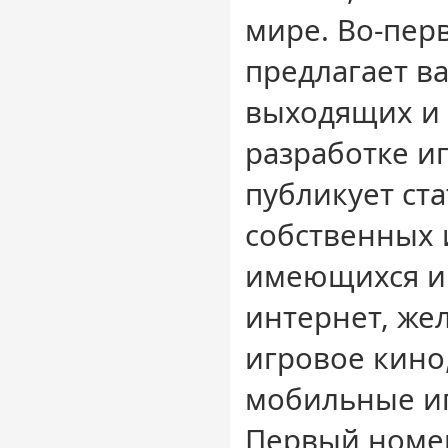
мире. Во-пер
предлагает в
выходящих и 
разработке иг
публикует ста
собственных 
имеющихся иг
интернет, жел
игровое кино
мобильные иг
Первый номе