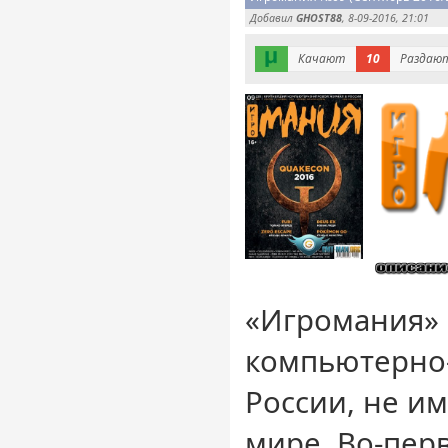
Добавил
GHOST88
, 8-09-2016, 21:01
Качают
10
Раздаю
«Игромания»
компьютерно-
России, не и
мире. Во-пер