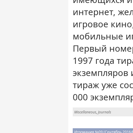
интернет, жел
игровое кино
мобильные иг
Первый номе
1997 года ти
экземпляров 
тираж уже со
000 экземпля
Miscellaneous
,
Journals
Игромания №09 (Сентябрь 2016