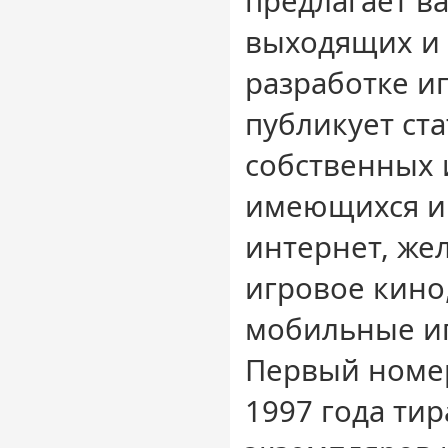
предлагает в
выходящих и 
разработке иг
публикует ста
собственных 
имеющихся иг
интернет, жел
игровое кино
мобильные иг
Первый номе
1997 года ти