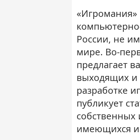
«Игромания»
компьютерно-
России, не и
мире. Во-пер
предлагает в
выходящих и 
разработке иг
публикует ста
собственных 
имеющихся иг