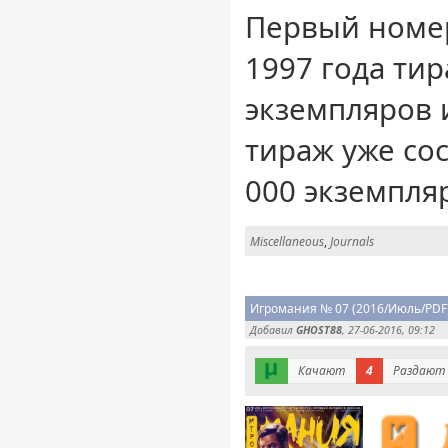
Первый номе
1997 года ти
экземпляров 
тираж уже со
000 экземпля
Miscellaneous
,
Journals
Игромания № 07 (2016/Июль/PDF
Добавил
GHOST88
, 27-06-2016, 09:12
Качают
4
Раздают