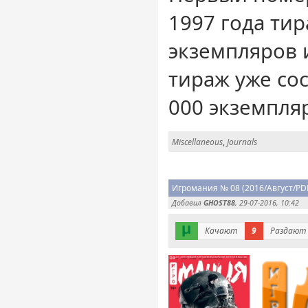
1997 года ти
экземпляров 
тираж уже со
000 экземпля
Miscellaneous
,
Journals
Игромания № 08 (2016/Август/PD
Добавил
GHOST88
, 29-07-2016, 10:42
Качают
9
Раздают