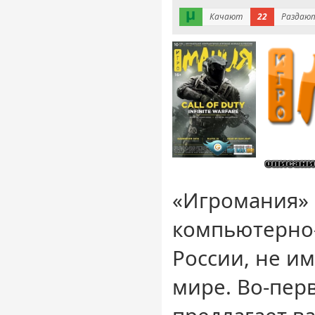
Качают
22
Раздаю
«Игромания»
компьютерно-
России, не и
мире. Во-пер