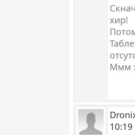
Скнач
хир!
Потом
Табле
отсут
Ммм 
Droni
10:19