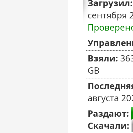
Загрузил:
сентября 
Проверен
Управлен
Взяли:
36
GB
Последняя
августа 20
Раздают:
Скачали: