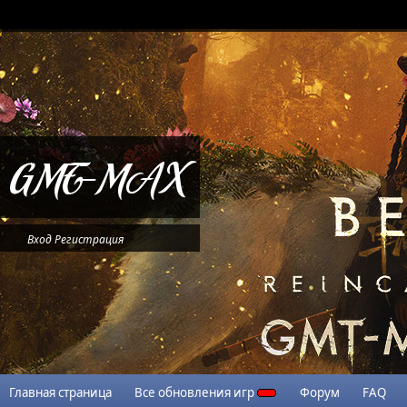
Вход
Регистрация
Главная страница
Все обновления игр
Форум
FAQ