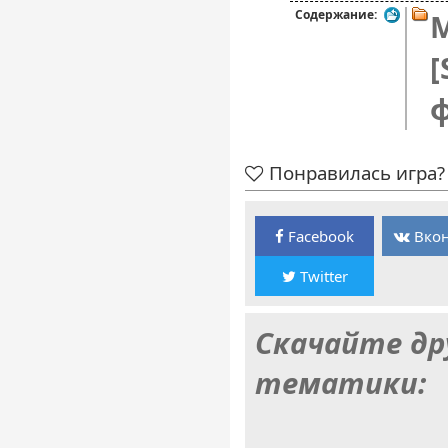
Содержание:
M
[
Понравилась игра? 
Facebook
Вкон
Twitter
Скачайте др
тематики: