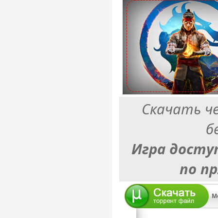
Скачать ч
б
Игра досту
по п
Mo