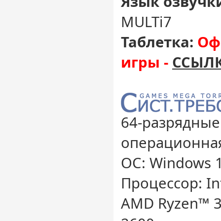
Язык озвучк
MULTi7
Таблетка:
Оф
игры -
ССЫЛК
64-разрядные
операционная
ОС: Windows 10
Процессор: In
AMD Ryzen™ 3