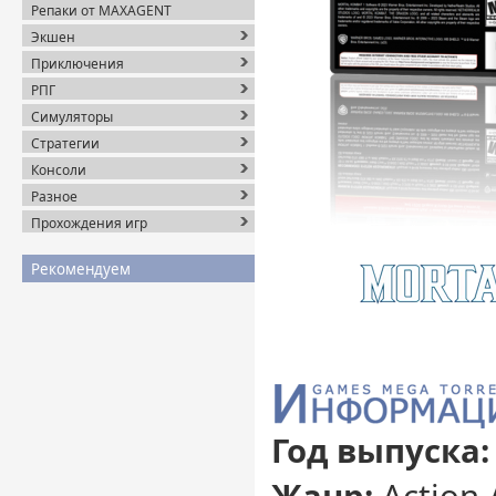
Репаки от MAXAGENT
Экшен
Приключения
РПГ
Симуляторы
Стратегии
Консоли
Разное
Прохождения игр
Рекомендуем
Год выпуска:
Жанр:
Action 