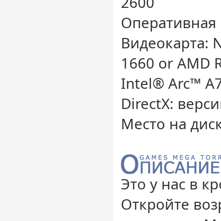
2600
Оперативная 
Видеокарта: N
1660 or AMD 
Intel® Arc™ A
DirectX: верси
Место на диск
Это у нас в кр
Откройте во