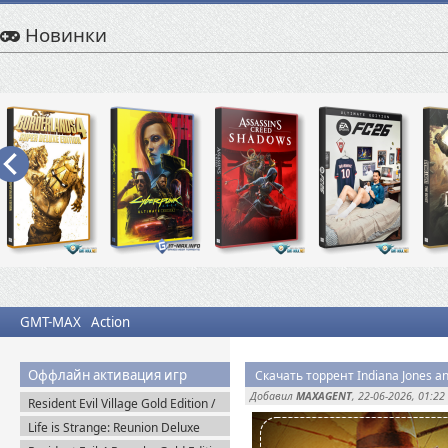
Новинки
GMT-MAX
Action
Оффлайн активация игр
Добавил
MAXAGENT
, 22-06-2026, 01:22
Resident Evil Village Gold Edition /
Resident Evil 8 (2021) Portable
Life is Strange: Reunion Deluxe
Edition (2026) Steam-Rip