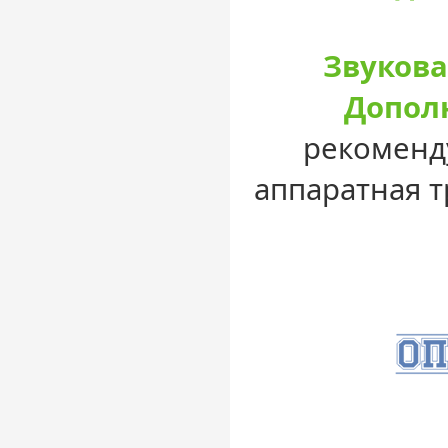
Звукова
Допол
рекоменду
аппаратная т