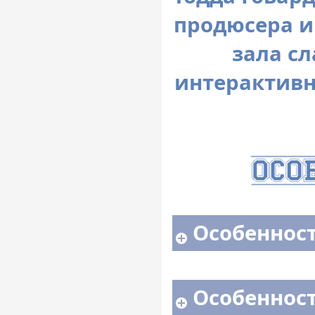
продюсера и
зала с
интерактивн
Особенност
Особенност