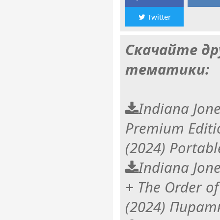
Twitter
Скачайте др
тематики:
Indiana Jone
Premium Editio
(2024) Portabl
Indiana Jone
+ The Order of
(2024) Пират