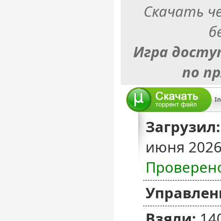
Скачать ч
б
Игра досту
по п
Загрузил:
июня 2026
Проверен
Управлен
Взяли:
14