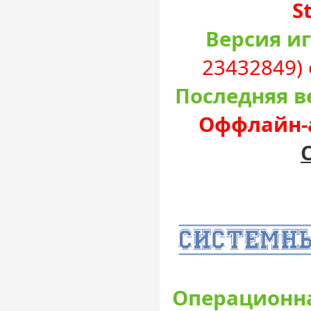
S
Версия и
23432849) 
Последняя в
Оффлайн-а
Операционна