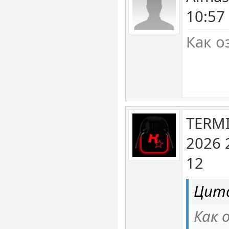
10:57
Как о
TERM
2026 
12
Цита
Как 