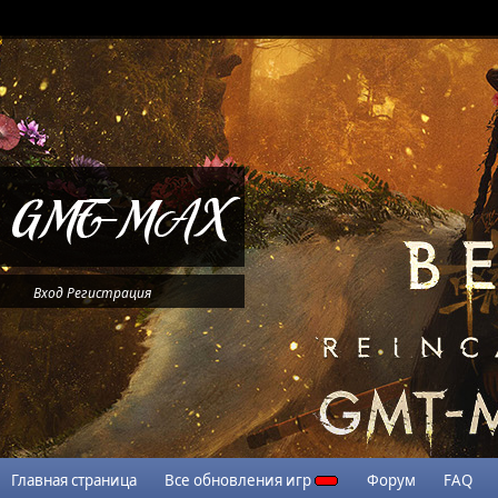
Вход
Регистрация
Главная страница
Все обновления игр
Форум
FAQ