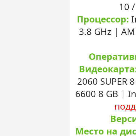
10 
Процессор:
I
3.8 GHz | AM
Оператив
Видеокарта
2060 SUPER 8
6600 8 GB | I
подд
Верси
Место на дис