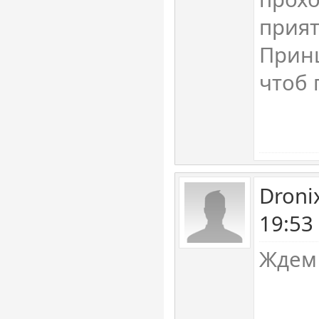
прият
Принц
чтоб 
Droni
19:53
Ждем 