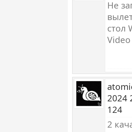
Не за
вылет
стол 
Video
atomi
2024 
124
2 кач