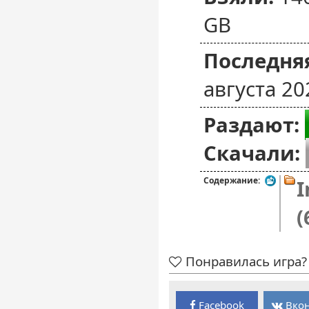
GB
Последняя
августа 20
Раздают:
Скачали:
Содержание:
I
(
Понравилась игра? 
Facebook
Вкон