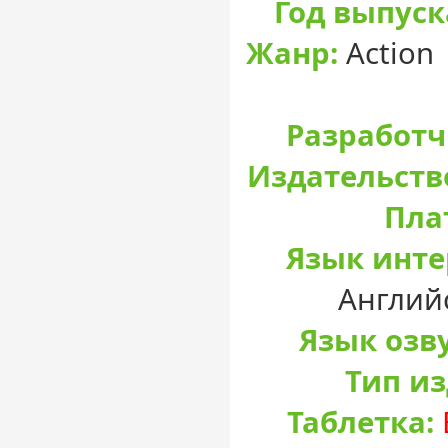
Год выпуск
Жанр:
Action 
Разработч
Издательств
Пла
Язык инте
Англий
Язык озв
Тип и
Таблетка: