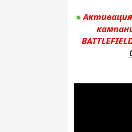
Активация 
кампани
BATTLEFIEL