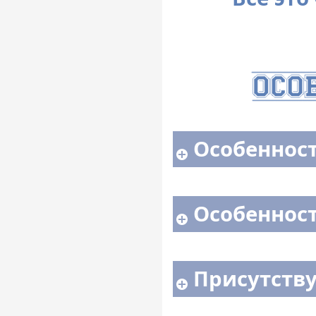
Особенност
Особенност
Присутств