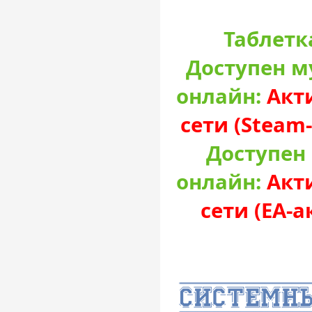
Таблетк
Доступен м
онлайн:
Акт
сети (Steam
Доступен
онлайн:
Акт
сети (EA-а