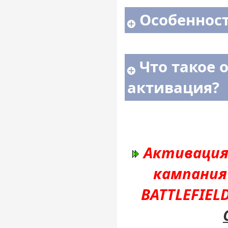
Особенност
Что такое 
активация?
Активация 
кампания
BATTLEFIEL