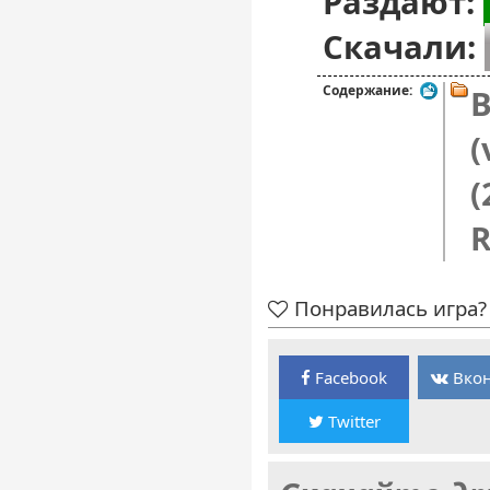
Раздают:
Скачали:
Содержание:
B
(
(
R
Понравилась игра? 
Facebook
Вкон
Twitter