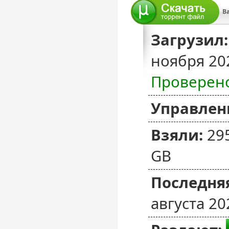
Загрузил:
ноября 20
Проверен
Управлен
Взяли:
29
GB
Последняя
августа 20