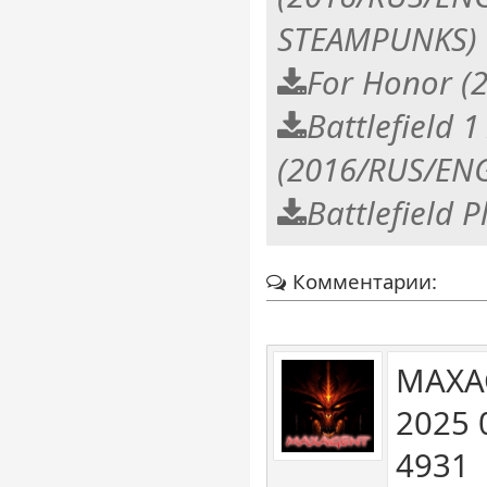
STEAMPUNKS)
For Honor (2
Battlefield
(2016/RUS/ENG
Battlefield 
Комментарии:
MAXA
2025 
4931