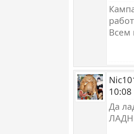
Кампа
работ
Всем 
Nic10
10:08
Да ла
ЛАДН