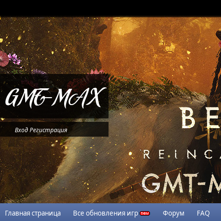
Вход
Регистрация
Главная страница
Все обновления игр
Форум
FAQ