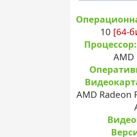
Операционна
10
[64-б
Процессор:
AMD 
Оператив
Видеокарт
AMD Radeon RX
Видео
Верси