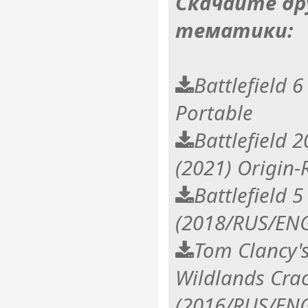
Скачайте др
тематики:
Battlefield 
Portable
Battlefield 
(2021) Origin-
Battlefield 5
(2018/RUS/ENG
Tom Clancy'
Wildlands Cra
(2016/RUS/ENG