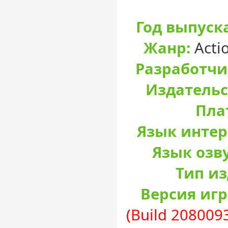
Год выпуска
Жанр:
Actio
Разработчи
Издательс
Пла
Язык интер
Язык озв
Тип и
Версия игр
(Build 208009