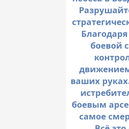
Разрушайт
стратегичес
Благодаря
боевой 
контро
движением
ваших руках.
истребите
боевым арсе
самое смер
Всё это 