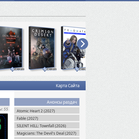
Карта Сайта
Анонсы раздач
: 55
Atomic Heart 2 (2027)
Fable (2027)
SILENT HILL: Townfall (2026)
Magicians: The Devil's Deal (2027)