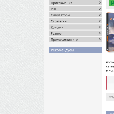
Приключения
РПГ
Симуляторы
Стратегии
Консоли
Разное
Прохождения игр
Рекомендуем
пого
сете
мисс
Earl