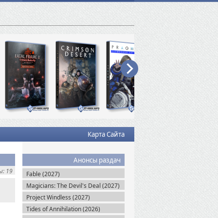
Карта Сайта
Анонсы раздач
: 19
Fable (2027)
Magicians: The Devil's Deal (2027)
Project Windless (2027)
Tides of Annihilation (2026)