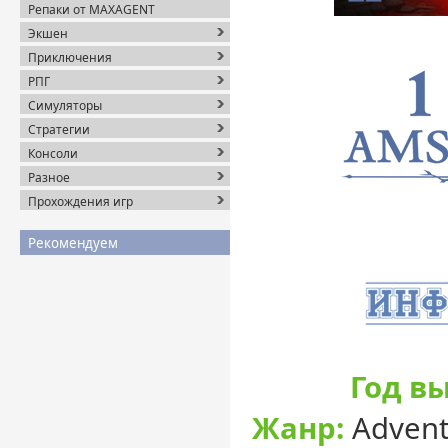
Репаки от MAXAGENT
Экшен
Приключения
РПГ
Симуляторы
Стратегии
Консоли
Разное
Прохождения игр
Рекомендуем
Год вы
Жанр:
Advent