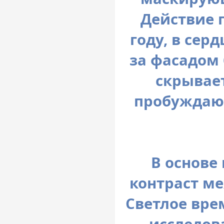
Действие 
году, в сер
за фасадом 
скрывает
пробуждаю
В основе
контраст м
Светлое вре