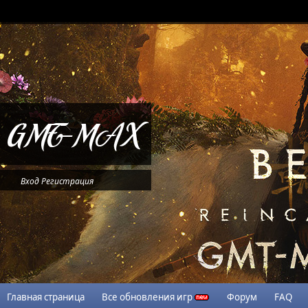
Вход
Регистрация
Главная страница
Все обновления игр
Форум
FAQ