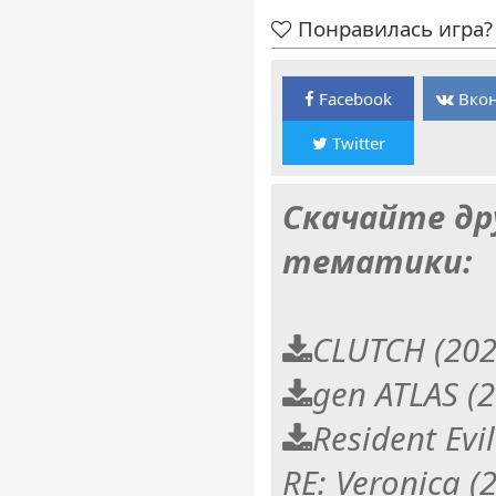
Понравилась игра? 
Facebook
Вкон
Twitter
Скачайте др
тематики:
CLUTCH (202
gen ATLAS (
Resident Evi
RE: Veronica (