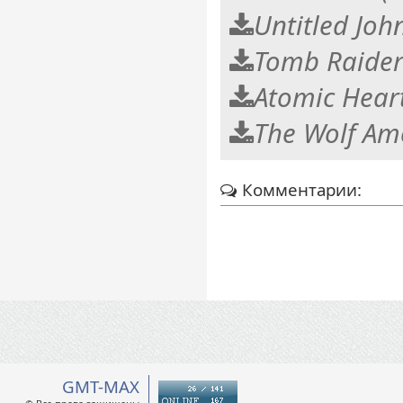
Untitled Jo
Tomb Raider:
Atomic Heart
The Wolf Am
Комментарии:
GMT-MAX