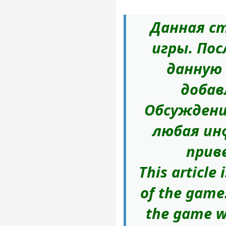
Данная ст
игры. Пос
данную
добав
Обсуждени
любая ин
прив
This article
of the game.
the game wi