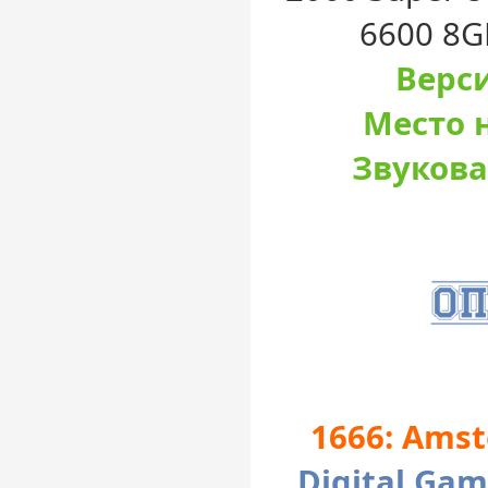
6600 8GB
Верси
Место н
Звукова
1666: Ams
Digital Ga