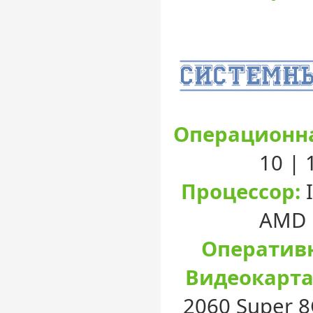
Операционна
10 |
Процессор:
I
AMD 
Оперативн
Видеокарта
2060 Super 