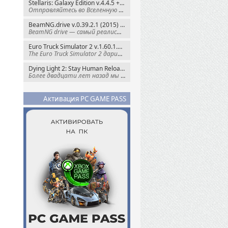
Stellaris: Galaxy Edition v.4.4.5 + Все DLC (2016) Пиратка
Отправляйтесь во Вселенную полную чудес и
BeamNG.drive v.0.39.2.1 (2015) RePack
BeamNG drive — самый реалистичный
Euro Truck Simulator 2 v.1.60.1.7s + Все DLC (2012) Пиратка
The Euro Truck Simulator 2 дарит вам опыт
Dying Light 2: Stay Human Reloaded Edition v.1.28.3 + Все DLC (2022) RePack
Более двадцати лет назад мы пытались
Активация PC GAME PASS