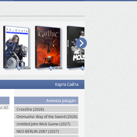
Карта Сайта
Анонсы раздач
: 42
Crossfire (2026)
Onimusha: Way of the Sword (2026)
Untitled John Wick Game (2027)
NEO BERLIN 2087 (2027)