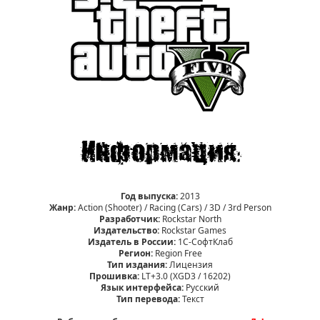
Год выпуска:
2013
Жанр:
Action (Shooter) / Racing (Cars) / 3D / 3rd Person
Разработчик:
Rockstar North
Издательство:
Rockstar Games
Издатель в России:
1С-СофтКлаб
Регион:
Region Free
Тип издания:
Лицензия
Прошивка:
LT+3.0 (XGD3 / 16202)
Язык интерфейса:
Русский
Тип перевода:
Текст