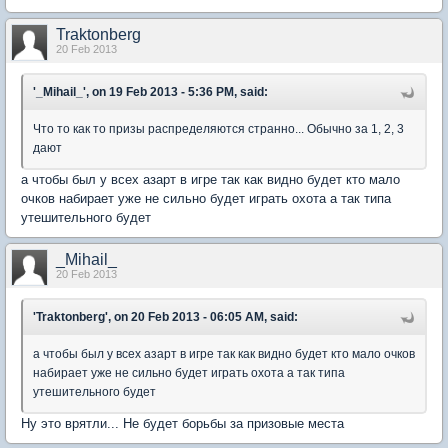
Traktonberg
20 Feb 2013
'_Mihail_', on 19 Feb 2013 - 5:36 PM, said:
Что то как то призы распределяются странно... Обычно за 1, 2, 3
дают
а чтобы был у всех азарт в игре так как видно будет кто мало
очков набирает уже не сильно будет играть охота а так типа
утешительного будет
_Mihail_
20 Feb 2013
'Traktonberg', on 20 Feb 2013 - 06:05 AM, said:
а чтобы был у всех азарт в игре так как видно будет кто мало очков
набирает уже не сильно будет играть охота а так типа
утешительного будет
Ну это врятли... Не будет борьбы за призовые места