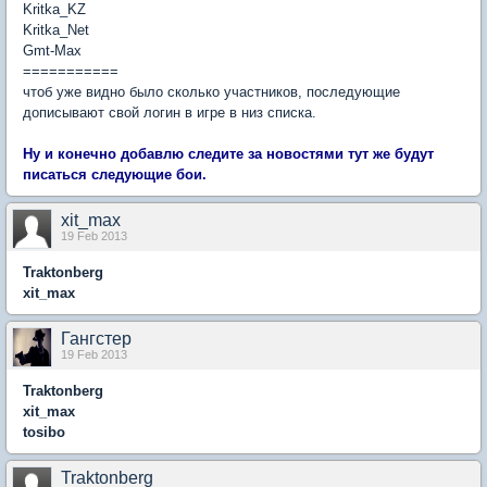
Kritka_KZ
Kritka_Net
Gmt-Max
===========
чтоб уже видно было сколько участников, последующие
дописывают свой логин в игре в низ списка.
Ну и конечно добавлю следите за новостями тут же будут
писаться следующие бои.
xit_max
19 Feb 2013
Traktonberg
xit_max
Гангстер
19 Feb 2013
Traktonberg
xit_max
tosibo
Traktonberg