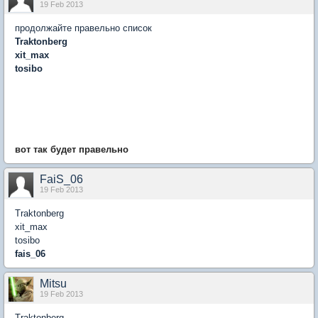
19 Feb 2013
продолжайте правельно список
Traktonberg
xit_max
tosibo
вот так будет правельно
FaiS_06
19 Feb 2013
Traktonberg
xit_max
tosibo
fais_06
Mitsu
19 Feb 2013
Traktonberg