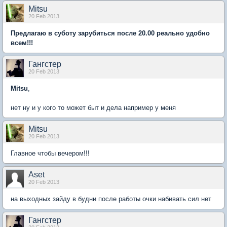
Mitsu
20 Feb 2013
Предлагаю в суботу зарубиться после 20.00 реально удобно
всем!!!
Гангстер
20 Feb 2013
Mitsu
,
нет ну и у кого то может быт и дела например у меня
Mitsu
20 Feb 2013
Главное чтобы вечером!!!
Aset
20 Feb 2013
на выходных зайду в будни после работы очки набивать сил нет
Гангстер