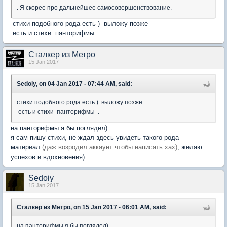
. Я скорее про дальнейшее самосовершенствование.
стихи подобного рода есть ) выложу позже
есть и стихи панторифмы .
Сталкер из Метро
15 Jan 2017
Sedoiy, on 04 Jan 2017 - 07:44 AM, said:
стихи подобного рода есть ) выложу позже
есть и стихи панторифмы .
на панторифмы я бы поглядел)
я сам пишу стихи, не ждал здесь увидеть такого рода
материал
(даж возродил аккаунт чтобы написать хах)
, желаю
успехов и вдохновения)
Sedoiy
15 Jan 2017
Сталкер из Метро, on 15 Jan 2017 - 06:01 AM, said:
на панторифмы я бы поглядел)