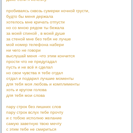
пробиваясь сквозь сумерки ночной грусти,
будто бы меня держала
хотелось мне кричать отпусти
но со мною рядом ты бежала
за моей спиной , в моей душе
за стеной мне без тебя не лучше
мой номер телефона набери
ни чего не говори
выслушай меня -что этим кончится
прости что не предугадал
пусть и не всё я сделал
но свои чувства я тебе отдал
отдал и подарил лучшие моменты
для тебя моя любовь и комплименты
хоть и кругом голова
для тебя мои слова
пару строк без лишних слов
пару строк вслух тебе прочту
и с тобою исполню желание
самую заветную твою мечту
с этим тебе не смириться