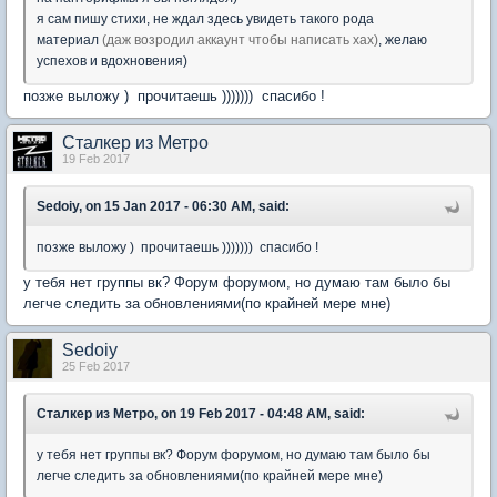
я сам пишу стихи, не ждал здесь увидеть такого рода
материал
(даж возродил аккаунт чтобы написать хах)
, желаю
успехов и вдохновения)
позже выложу ) прочитаешь ))))))) спасибо !
Сталкер из Метро
19 Feb 2017
Sedoiy, on 15 Jan 2017 - 06:30 AM, said:
позже выложу ) прочитаешь ))))))) спасибо !
у тебя нет группы вк? Форум форумом, но думаю там было бы
легче следить за обновлениями(по крайней мере мне)
Sedoiy
25 Feb 2017
Сталкер из Метро, on 19 Feb 2017 - 04:48 AM, said:
у тебя нет группы вк? Форум форумом, но думаю там было бы
легче следить за обновлениями(по крайней мере мне)