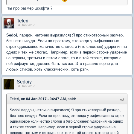
ты про размер шрифта ?
Teleri
04 Jan 2017
Sedoi
, пардон, неточно выразился) Я про стихотворный размер,
без него никуда. Если по-простому, это когда у рифмованных
строк одинаковое количество слогов и (что сложнее) ударения на
одних и тех же слогах. Например, если в первой строке ударение
на первом, третьем и пятом слоге, то и в той строке, которая с
ней рифмуется, должно быть так же. Это правило верно для
любых стихов, хоть классических, хоть рэп-.
Sedoiy
04 Jan 2017
Teleri, on 04 Jan 2017 - 04:47 AM, said:
Sedoi
, пардон, неточно выразился) Я про стихотворный размер,
без него никуда. Если по-простому, это когда у рифмованных строк
одинаковое количество слогов и (что сложнее) ударения на одних
и тех же слогах. Например, если в первой строке ударение на
первом, третьем и пятом слоге, то и в той строке, которая с ней