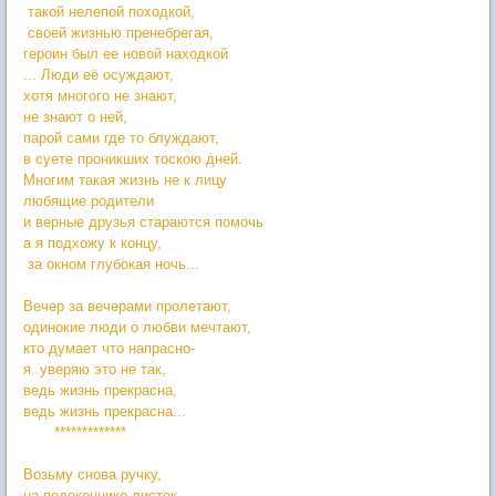
такой нелепой походкой,
своей жизнью пренебрегая,
героин был ее новой находкой
... Люди её осуждают,
хотя многого не знают,
не знают о ней,
парой сами где то блуждают,
в суете проникших тоскою дней.
Многим такая жизнь не к лицу
любящие родители
и верные друзья стараются помочь
а я подхожу к концу,
за окном глубокая ночь...
Вечер за вечерами пролетают,
одинокие люди о любви мечтают,
кто думает что напрасно-
я уверяю это не так,
ведь жизнь прекрасна,
ведь жизнь прекрасна...
*************
Возьму снова ручку,
на подоконнике листок