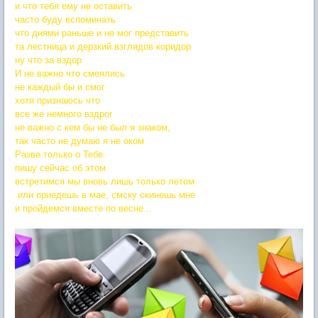
и что тебя ему не оставить
часто буду вспоминать
что днями раньше и не мог представить
та лестница и дерзкий взглядов коридор
ну что за вздор
И не важно что смеялись
не каждый бы и смог
хотя признаюсь что
все же немного вздрог
не важно с кем бы не был я знаком,
так часто не думаю я не оком
Разве только о Тебе.
пишу сейчас об этом
встретимся мы вновь лишь только летом
или приедешь в мае, смску скинешь мне
и пройдемся вместе по весне...