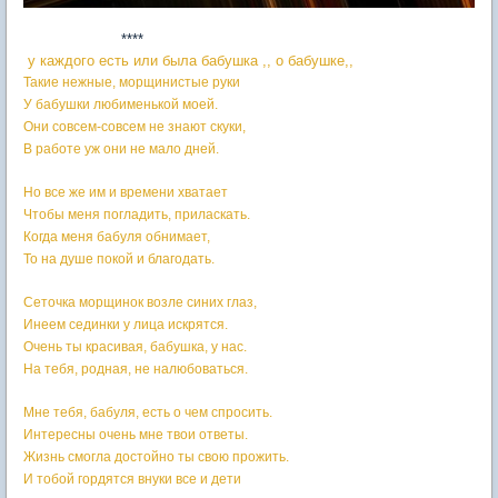
****
у каждого есть или была бабушка ,, о бабушке,,
Такие нежные, морщинистые руки
У бабушки любименькой моей.
Они совсем-совсем не знают скуки,
В работе уж они не мало дней.
Но все же им и времени хватает
Чтобы меня погладить, приласкать.
Когда меня бабуля обнимает,
То на душе покой и благодать.
Сеточка морщинок возле синих глаз,
Инеем сединки у лица искрятся.
Очень ты красивая, бабушка, у нас.
На тебя, родная, не налюбоваться.
Мне тебя, бабуля, есть о чем спросить.
Интересны очень мне твои ответы.
Жизнь смогла достойно ты свою прожить.
И тобой гордятся внуки все и дети