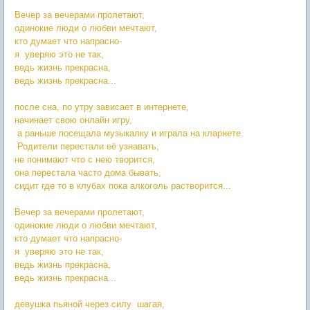
Вечер за вечерами пролетают,
одинокие люди о любви мечтают,
кто думает что напрасно-
я уверяю это не так,
ведь жизнь прекрасна,
ведь жизнь прекрасна...
после сна, по утру зависает в интернете,
начинает свою онлайн игру,
а раньше посещала музыкалку и играла на кларнете.
Родители перестали её узнавать,
не понимают что с нею творится,
она перестала часто дома бывать,
сидит где то в клубах пока алкоголь растворится...
Вечер за вечерами пролетают,
одинокие люди о любви мечтают,
кто думает что напрасно-
я уверяю это не так,
ведь жизнь прекрасна,
ведь жизнь прекрасна...
девушка пьяной через силу шагая,