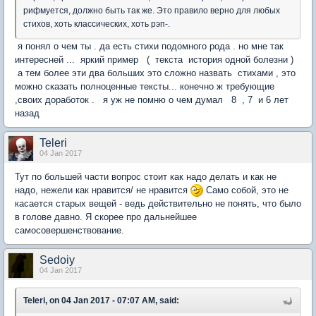
рифмуется, должно быть так же. Это правило верно для любых
стихов, хоть классических, хоть рэп-.
я понял о чем ты . да есть стихи подомного рода . но мне так
интересней ... яркий пример ( текста история одной болезни )
а тем более эти два больших это сложно назвать стихами , это
можно сказать полноценные тексты... конечно ж требующие
,своих доработок . я уж не помню о чем думал 8 , 7 и 6 лет
назад
Teleri
04 Jan 2017
Тут по большей части вопрос стоит как надо делать и как не
надо, нежели как нравится/ не нравится
Само собой, это не
касается старых вещей - ведь действительно не понять, что было
в голове давно. Я скорее про дальнейшее
самосовершенствование.
Sedoiy
04 Jan 2017
Teleri, on 04 Jan 2017 - 07:07 AM, said: