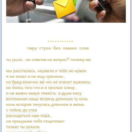
***********
пару строк без лишних слов
ты ушла , не ответив на вопрос? почему же
мы расстались, неужели я тебе не нужен
я не искал и не ищу причины ,
но бред конечно же что не плачут мужчины
не боясь того что и я пролью слезу ,
и не важно какую тяжесть в душе несу
вспоминая нашу встречу длинную ту ночь
ночь которая тянулась длинною в жизнь
с тобою до утра
расходиться нам пора ,
на прощание тебя поцеловал
только ты уехала