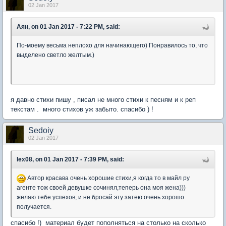
02 Jan 2017
Аян, on 01 Jan 2017 - 7:22 PM, said:
По-моему весьма неплохо для начинающего) Понравилось то, что
выделено светло желтым.)
я давно стихи пишу , писал не много стихи к песням и к реп
текстам . много стихов уж забыто. спасибо ) !
Sedoiy
02 Jan 2017
lex08, on 01 Jan 2017 - 7:39 PM, said:
Автор красава очень хорошие стихи,я когда то в майл ру
агенте тож своей девушке сочинял,теперь она моя жена)))
желаю тебе успехов, и не бросай эту затею очень хорошо
получается.
спасибо !) материал будет пополняться на столько на сколько