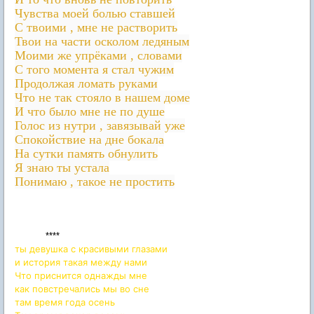
Чувства моей болью ставшей
С твоими , мне не растворить
Твои на части осколом ледяным
Моими же упрёками , словами
С того момента я стал чужим
Продолжая ломать руками
Что не так стояло в нашем доме
И что было мне не по душе
Голос из нутри , завязывай уже
Спокойствие на дне бокала
На сутки память обнулить
Я знаю ты устала
Понимаю , такое не простить
****
ты девушка с красивыми глазами
и история такая между нами
Что приснится однажды мне
как повстречались мы во сне
там время года осень