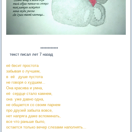
************
текст писал лет 7 назад
её бесит простота
забывая о лучшем,
в её душе пустота
не говоря о худшем...
Она красива и умна,
её сердце стало камнем,
она уже давно одна,
не общается со своим парнем
про друзей забыла вовсе,
нет напряга даже вспоминать,
все что раньше было,
остается только вечер слезами наполнять...