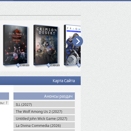
Карта Сайта
Анонсы раздач
ы: 1
ILL (2027)
The Wolf Among Us 2 (2027)
Untitled John Wick Game (2027)
La Divina Commedia (2026)