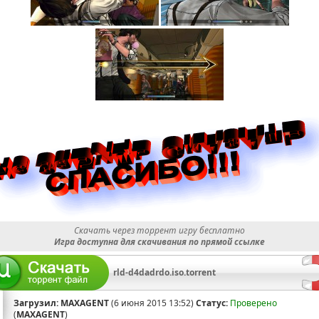
Скачать через торрент игру бесплатно
Игра доступна для скачивания по прямой ссылке
rld-d4dadrdo.iso.torrent
Загрузил:
MAXAGENT
(6 июня 2015 13:52)
Статус:
Проверено
(
MAXAGENT
)