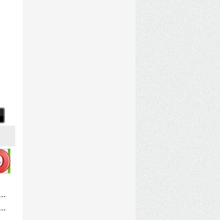
XAGENT.torrent