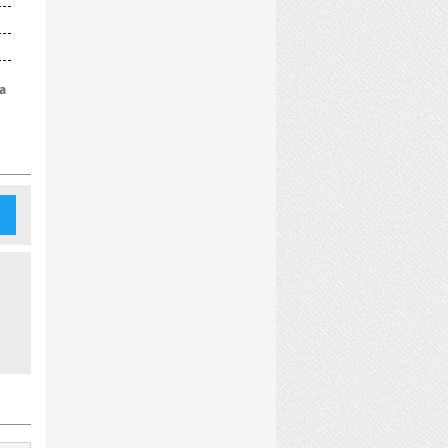
ePack_MAXAGENT