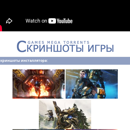
Скриншоты инсталлятора: