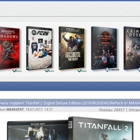
авил
MAXAGENT
, 18-07-2017, 14:31
Показы: 28957 |
Отзыв