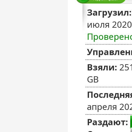
Загрузил:
июля 2020
Проверен
Управлен
Взяли:
25
GB
Последняя
апреля 20
Раздают: