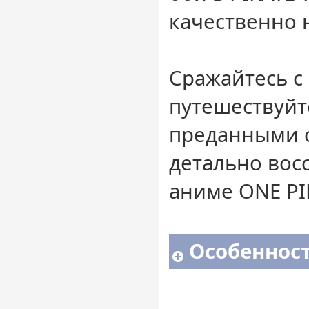
качественно 
Сражайтесь с
путешествуйт
преданными 
детально вос
аниме ONE PI
Особенност