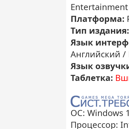
Entertainment
Платформа:
Тип издания
Язык интерф
Английский /
Язык озвучк
Таблетка:
Вш
ОС: Windows 1
Процессор: Int