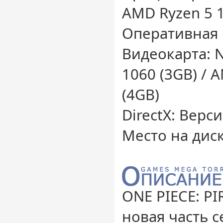
AMD Ryzen 5 
Оперативная 
Видеокарта: 
1060 (3GB) / 
(4GB)
DirectX: Верс
Место на диск
ONE PIECE: P
новая часть 