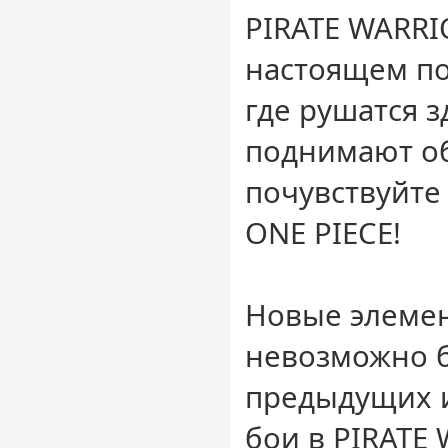
PIRATE WARRI
настоящем по
где рушатся з
поднимают об
почувствуйте
ONE PIECE!
Новые элемен
невозможно б
предыдущих и
бои в PIRATE