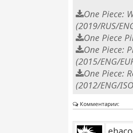
One Piece: W
(2019/RUS/EN
One Piece Pi
One Piece: P
(2015/ENG/EUR
One Piece:
(2012/ENG/ISO
Комментарии:
ehaco