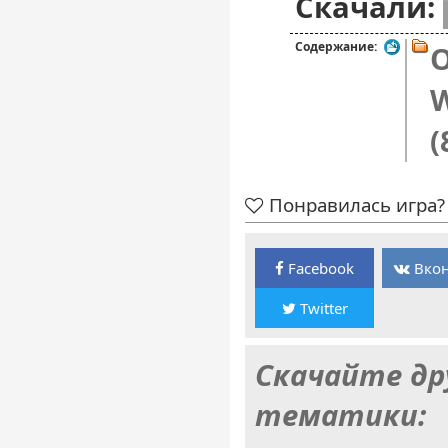
Скачали:
Содержание:
O
W
(
Понравилась игра? 
Facebook
Вкон
Twitter
Скачайте др
тематики: