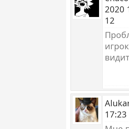
2020 
12
Проб
игрок
видит
Aluka
17:23
Мне п