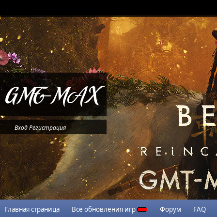
Вход
Регистрация
Главная страница
Все обновления игр
Форум
FAQ