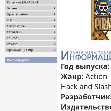
Репаки от MAXAGENT
Экшен
Приключения
РПГ
Симуляторы
Стратегии
Консоли
Разное
Прохождения игр
Рекомендуем
Год выпуска
Жанр:
Action 
Hack and Slas
Разработчик
Издательств