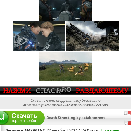
Скачать через торрент игру бесплатно
Игра доступна для скачивания по прямой ссылке
Death Stranding by xatab.torrent
Загрузил:
MAXAGENT
(22 декабря 2020 17:36)
Статус:
Проверено