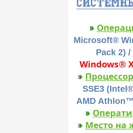
Операц
Microsoft® Wi
Pack 2) / 
Windows® X
Процессор
SSE3 (Intel
AMD Athlon™ 
Операти
Место на 