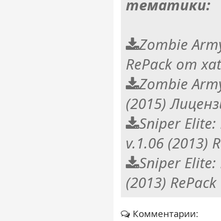
тематики:
Zombie Army
RePack от xa
Zombie Army
(2015) Лиценз
Sniper Elite
v.1.06 (2013)
Sniper Elite
(2013) RePac
Комментарии: