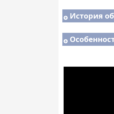
История о
Особенност