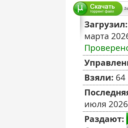
Загрузил:
марта 202
Проверен
Управлен
Взяли:
64
Последняя
июля 2026
Раздают: