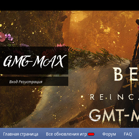
Вход
Регистрация
Главная страница
Все обновления игр
Форум
FAQ