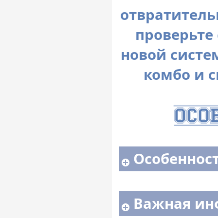
отвратитель
проверьте 
новой систе
комбо и 
Особенност
Важная ин