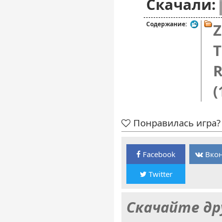
Скачали:
Содержание:
Z
T
R
(
Понравилась игра? 
Facebook
Вкон
Twitter
Скачайте др