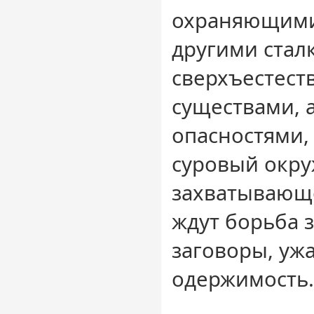
охраняющими
другими стал
сверхъестес
существами, 
опасностями,
суровый окру
захватывающ
ждут борьба 
заговоры, уж
одержимость.