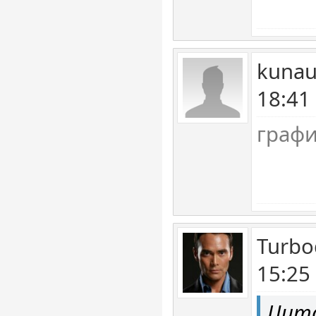
kunau
18:41
графи
Turbo
15:25
Цита