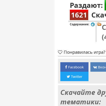
Раздают:
1621
Ска
Содержание:
C
(
Понравилась игра? 
Facebook
Вкон
Twitter
Скачайте др
тематики: