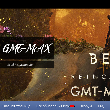
Вход
Регистрация
Главная страница
Все обновления игр
Форум
FAQ