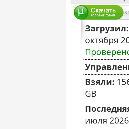
Ch
Загрузил:
октября 2
Проверен
Управлен
Взяли:
15
GB
Последняя
июля 2026