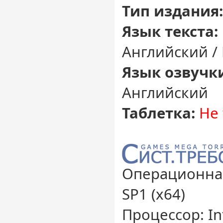
Тип издания:
Язык текста:
Английский /
Язык озвучк
Английский
Таблетка:
Не 
Операционная
SP1 (x64)
Процессор: In