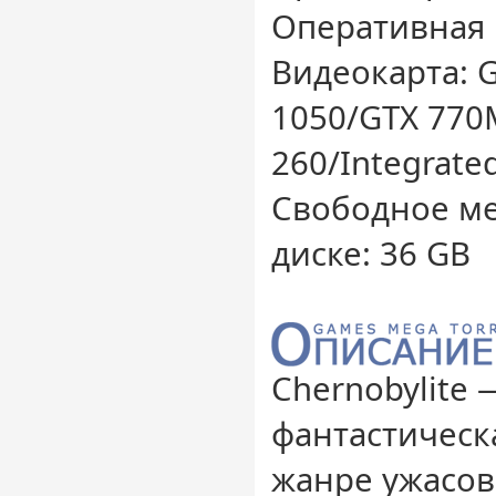
Оперативная 
Видеокарта: G
1050/GTX 770
260/Integrate
Свободное ме
диске: 36 GB
Chernobylite 
фантастическ
жанре ужасов