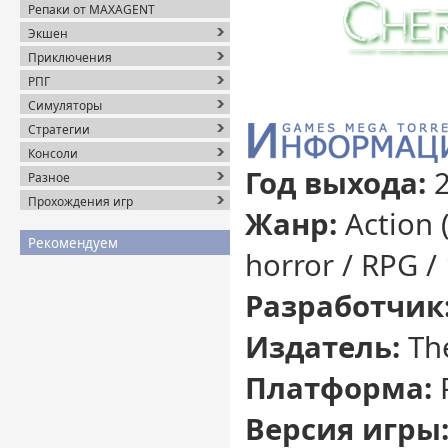
Репаки от MAXAGENT
Экшен
Приключения
РПГ
Симуляторы
Стратегии
Консоли
Год выхода:
Разное
Прохождения игр
Жанр:
Action (
Рекомендуем
horror / RPG /
Разработчик
Издатель:
Th
Платформа:
Версия игры