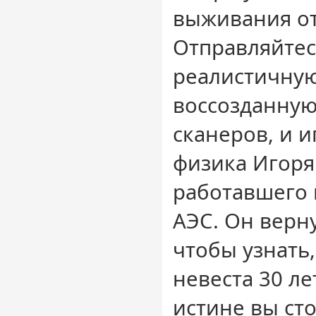
выживания от
Отправляйтес
реалистичную
воссозданную
сканеров, и и
физика Игоря
работавшего
АЭС. Он верну
чтобы узнать,
невеста 30 ле
истине вы сто