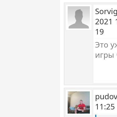
Sorvi
2021 
19
Это у
игры 
pudov
11:25