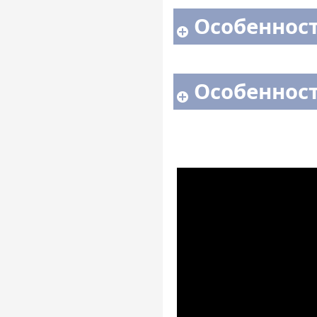
Особенност
Особенност