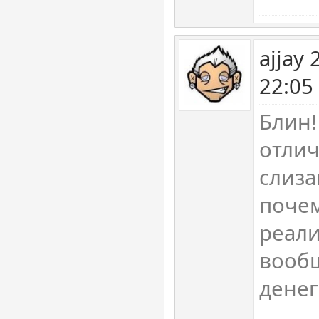
ajjay
22:05
Блин!
отлич
слиза
почем
реали
вообщ
денег