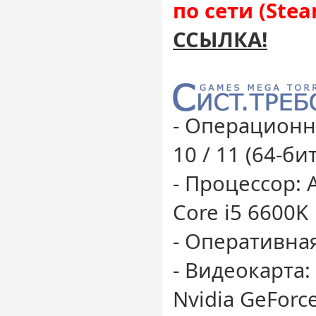
по сети (Stea
ССЫЛКА!
- Операционн
10 / 11 (64-бит
- Процессор: 
Core i5 6600K
- Оперативная
- Видеокарта:
Nvidia GeForce