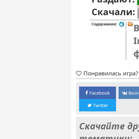
Скачали:
Содержание:
B
I
Понравилась игра? 
Facebook
Вкон
Twitter
Скачайте др
тематики: