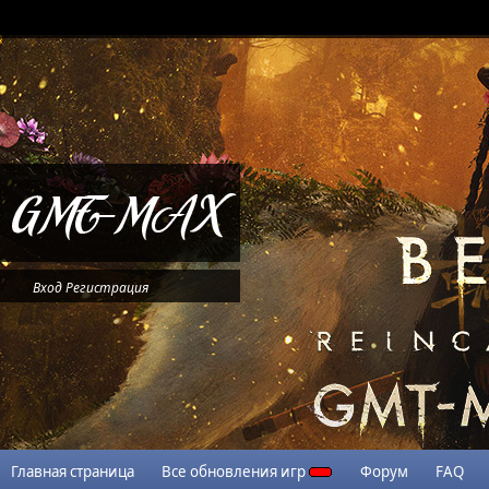
Вход
Регистрация
Главная страница
Все обновления игр
Форум
FAQ