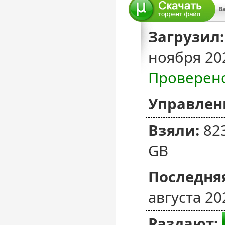
Загрузил:
ноября 20
Проверен
Управлен
Взяли:
82
GB
Последняя
августа 20
Раздают: