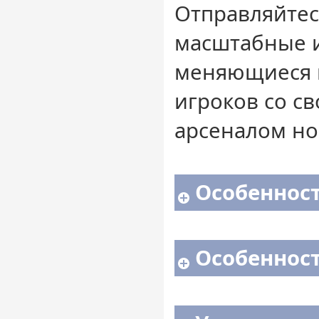
Отправляйтес
масштабные 
меняющиеся п
игроков со с
арсеналом но
Особенност
Особенности