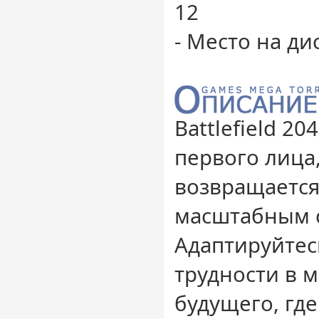
12
- Место на ди
Battlefield 20
первого лица
возвращается
масштабным 
Адаптируйтес
трудности в 
будущего, где