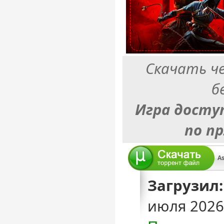
Скачать ч
б
Игра досту
по п
A
Загрузил:
июля 2026