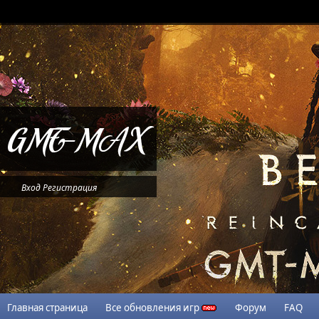
Вход
Регистрация
Главная страница
Все обновления игр
Форум
FAQ