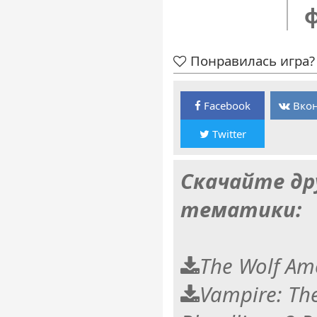
Понравилась игра? 
Facebook
Вкон
Twitter
Скачайте др
тематики:
The Wolf Am
Vampire: Th