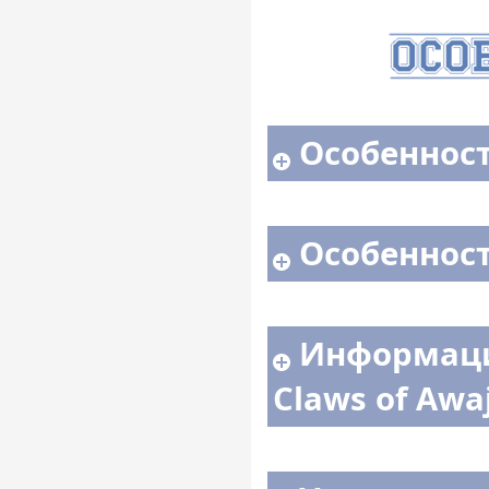
Особенност
Особенност
Информаци
Claws of Awaj