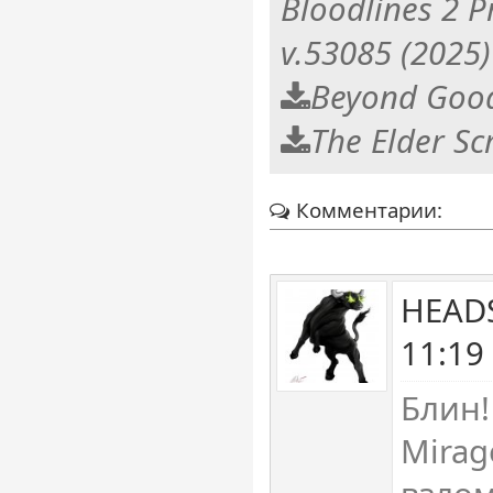
Bloodlines 2 
v.53085 (2025)
Beyond Good 
The Elder Scr
Комментарии:
HEAD
11:19
Блин!
Mirag