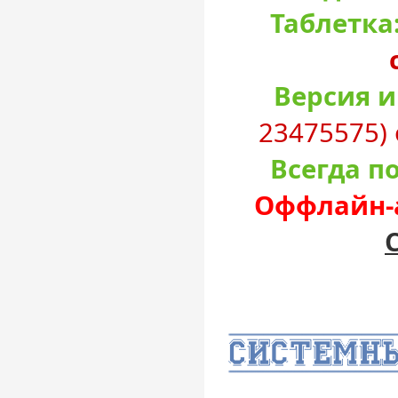
Таблетка
Версия и
23475575) 
Всегда п
Оффлайн-а