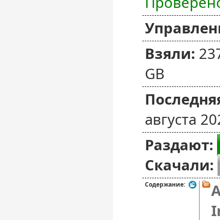
Проверен
Управлен
Взяли:
23
GB
Последняя
августа 20
Раздают:
Скачали:
Содержание:
A
I