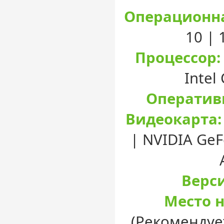
Операционна
10 |
Процессор:
Intel
Оператив
Видеокарта:
| NVIDIA GeF
Верси
Место н
(Рекомендуе