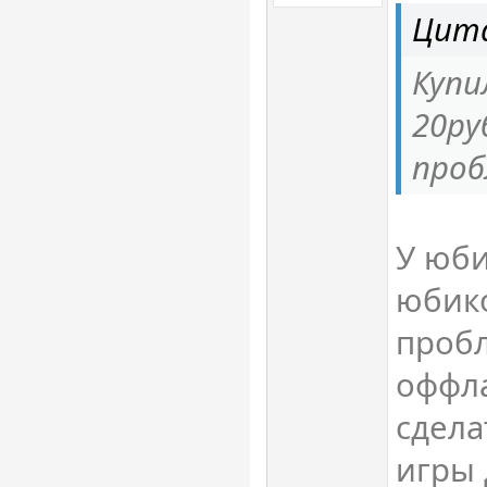
Цит
Купи
20ру
про
У юби
юбик
пробл
оффл
сдела
игры 