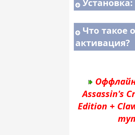
Установка:
Что такое 
активация?
Оффлайн
Assassin's 
Edition + Cl
тут