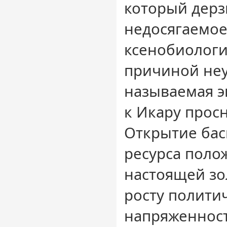
который дерз
недосягаемое
ксенобиологи
причиной неу
называемая э
к Икару просн
Открытие бас
ресурса поло
настоящей зо
росту полити
напряженност