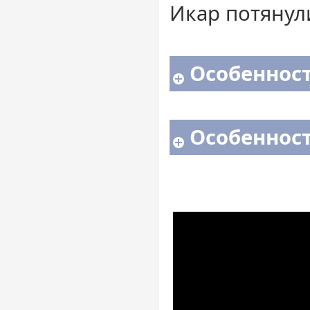
Икар потянул
Особенност
Особенност