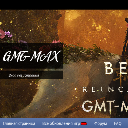
Вход
Регистрация
Главная страница
Все обновления игр
Форум
FAQ