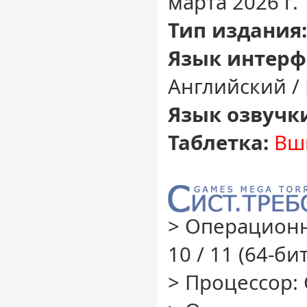
марта 2026 г.
Тип издания:
Язык интерф
Английский /
Язык озвучк
Таблетка:
Вш
> Операционн
10 / 11 (64-бит
> Процессор: 