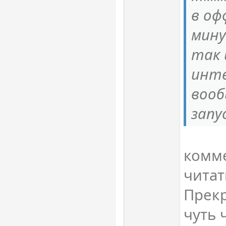
в оф
мину
так 
инте
вооб
запу
комме
читат
Прекр
чуть 