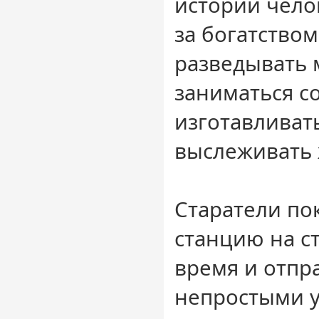
истории чело
за богатство
разведывать 
заниматься с
изготавливать
выслеживать
Старатели по
станцию на с
время и отпр
непростыми 