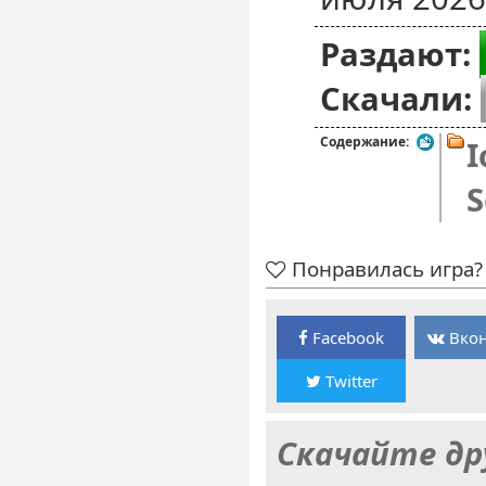
Раздают:
Скачали:
Содержание:
I
S
Понравилась игра? 
Facebook
Вкон
Twitter
Скачайте др