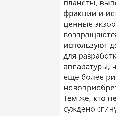
планеты, вып
фракции и ис
ценные экзо
возвращаются
используют 
для разработ
аппаратуры, 
еще более ри
новоприобре
Тем же, кто н
суждено сгину