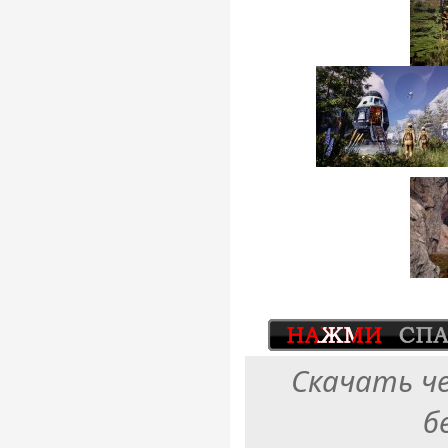
Скачать ч
б