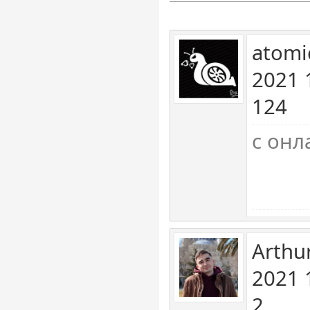
atomi
2021 
124
с онл
Arthu
2021 
2