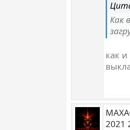
Цита
Как 
загр
как и
выкла
MAXA
2021 