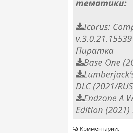
тематики:
Icarus: Comp
v.3.0.21.15539
Пиратка
Base One (2
Lumberjack's
DLC (2021/RU
Endzone A W
Edition (2021)
Комментарии: