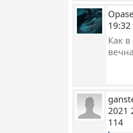
Opase
19:32
Как в
вечн
ganst
2021 
114