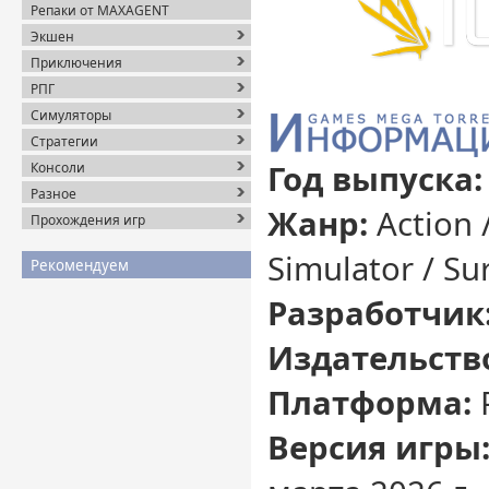
Репаки от MAXAGENT
Экшен
Приключения
РПГ
Симуляторы
Стратегии
Год выпуска:
Консоли
Разное
Жанр:
Action 
Прохождения игр
Simulator / Sur
Рекомендуем
Разработчик
Издательств
Платформа:
Версия игры