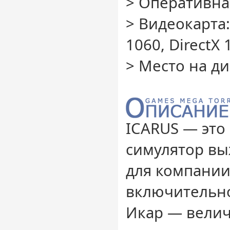
> Оперативная
> Видеокарта:
1060, DirectX 
> Место на ди
ICARUS — это
симулятор вы
для компании
включительно
Икар — вели