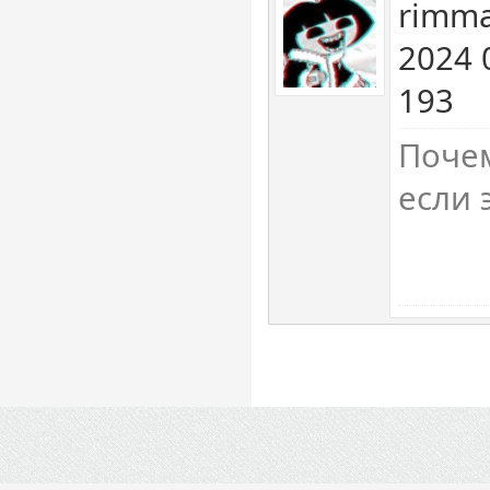
rimm
2024 
193
Почем
если 