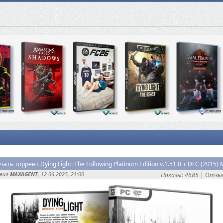
авил
MAXAGENT
, 12-06-2025, 21:00
Показы: 4685 |
Отзыв