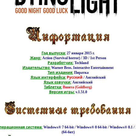
Год выпуска:
27 января 2015 г.
Жанр:
Action (Survival horror) / 3D / 1st Person
Разработчик:
Techland
Издательство:
Warner Bros. Interactive Entertainment
Тип издания:
Пиратка
Язык интерфейса:
Русский
/ Английский
Язык озвучки:
Английский
Таблетка:
Вшита (Goldberg)
Версия игры:
v.1.51.0
перационная система:
Windows® 7 64-bit / Windows® 8 64-bit / Windows® 8.1 / 1
(64-бит)