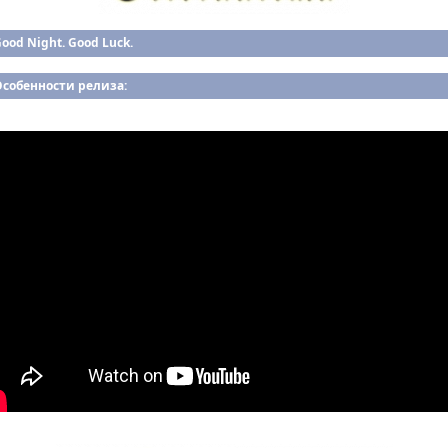
ood Night. Good Luck.
Особенности релиза: