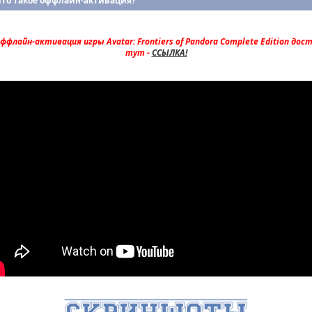
Что такое оффлайн-активация?
ффлайн-активация игры Avatar: Frontiers of Pandora Complete Edition дос
тут -
ССЫЛКА!