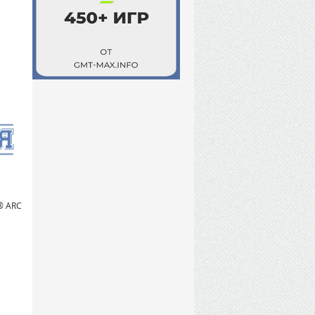
® ARC