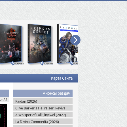
Карта Сайта
Анонсы раздач
: 23
Kaidan (2026)
Clive Barker's Hellraiser: Revival
(2026)
A Whisper of Fall: Jinyiwei (2027)
La Divina Commedia (2026)