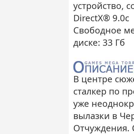
устройство, 
DirectX® 9.0с
Свободное ме
диске: 33 Гб
В центре сю
сталкер по п
уже неоднокр
вылазки в Че
Отчуждения. О