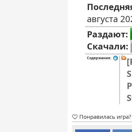
Последняя
августа 20
Раздают:
Скачали:
Содержание:
[
S
P
S
Понравилась игра? 