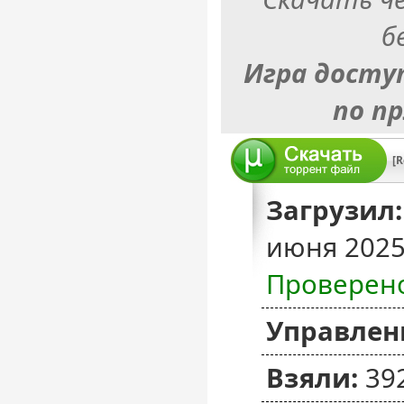
б
Игра досту
по п
Загрузил:
июня 2025
Проверен
Управлен
Взяли:
39