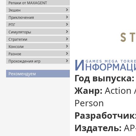
Репаки от MAXAGENT
Экшен
Приключения
РПГ
Симуляторы
Стратегии
Консоли
Разное
Прохождения игр
Рекомендуем
Год выпуска:
Жанр:
Action /
Person
Разработчик
Издатель:
AP