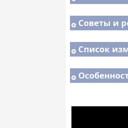
Советы и 
Список изм
Особенност