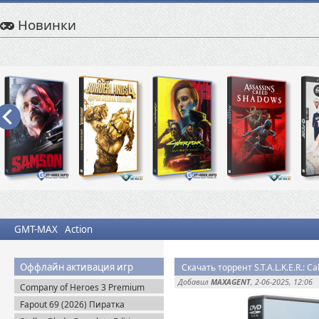
Новинки
GMT-MAX
Action
Оффлайн активация игр
Добавил
MAXAGENT
, 2-06-2025, 12:06
Company of Heroes 3 Premium
Edition (2023) RePack
Fapout 69 (2026) Пиратка