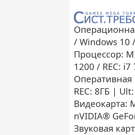
Операционная
/ Windows 10 
Процессор: MI
1200 / REC: i7
Оперативная 
REC: 8ГБ | Ult
Видеокарта: MI
nVIDIA® GeFo
Звуковая карт