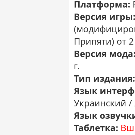
Платформа:
Версия игры
(модифициро
Припяти) от 2
Версия мода
г.
Тип издания:
Язык интерф
Украинский /
Язык озвучк
Таблетка:
Вш