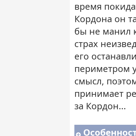
время покида
Кордона он та
бы не манил 
страх неизве
его останавли
периметром у
смысл, поэтом
принимает р
за Кордон...
Особенност