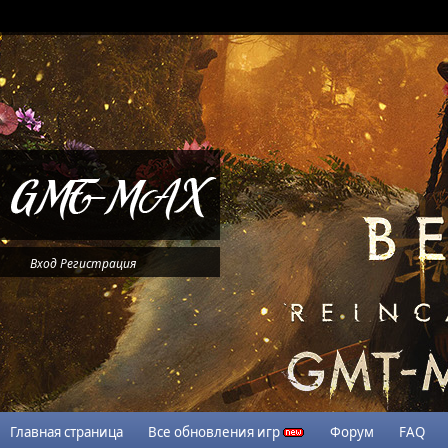
Вход
Регистрация
Главная страница
Все обновления игр
Форум
FAQ