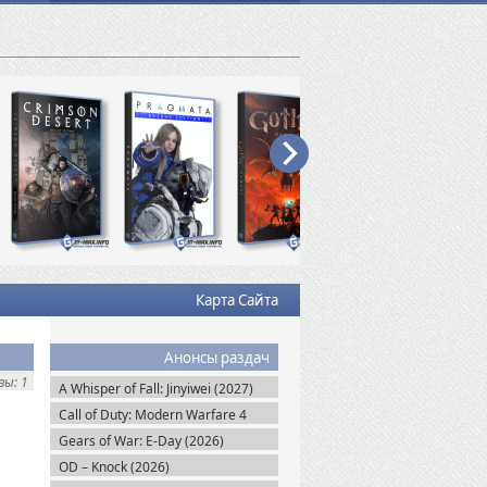
Карта Сайта
Анонсы раздач
ы: 1
A Whisper of Fall: Jinyiwei (2027)
Call of Duty: Modern Warfare 4
(2026)
Gears of War: E-Day (2026)
OD – Knock (2026)