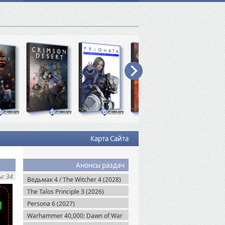
Карта Сайта
Анонсы раздач
: 34
Ведьмак 4 / The Witcher 4 (2028)
The Talos Principle 3 (2026)
Persona 6 (2027)
Warhammer 40,000: Dawn of War
IV (2026)