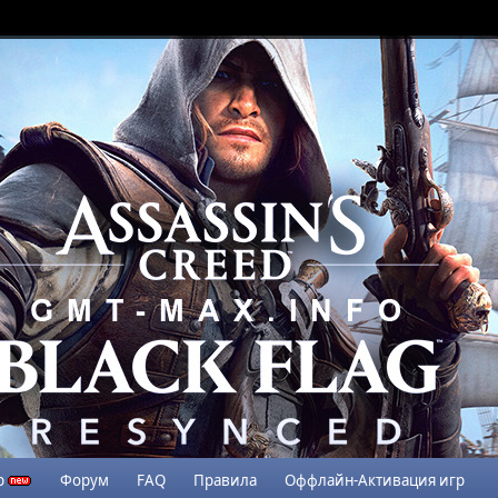
р
Форум
FAQ
Правила
Оффлайн-Активация игр