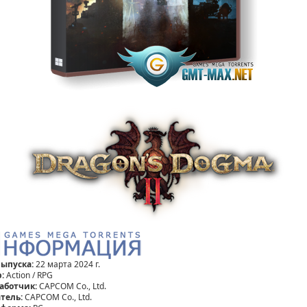
выпуска:
22 марта 2024 г.
:
Action / RPG
аботчик:
CAPCOM Co., Ltd.
тель:
CAPCOM Co., Ltd.