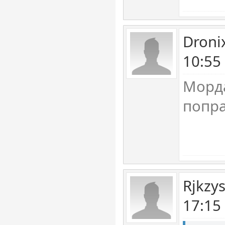
Droni
10:55
Морд
попра
Rjkzy
17:15