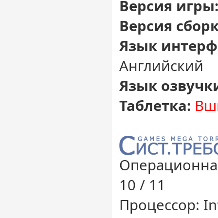
Версия игры
Версия сборк
Язык интерф
Английский
Язык озвучк
Таблетка:
Вши
Операционная
10 / 11
Процессор: Int