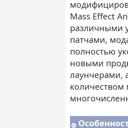
модифициров
Mass Effect A
различными 
патчами, мод
полностью ук
новыми прод
лаунчерами, 
количеством
многочислен
Особенност