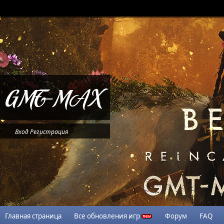
Вход
Регистрация
Главная страница
Все обновления игр
Форум
FAQ