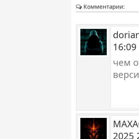
Комментарии:
doria
16:09
чем о
верси
MAXA
2025 