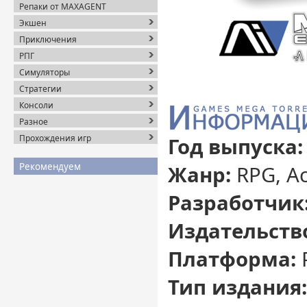
Репаки от MAXAGENT
Экшен
Приключения
РПГ
Симуляторы
Стратегии
Консоли
Разное
Прохождения игр
Год выпуска:
Рекомендуем
Жанр:
RPG, Act
Разработчик
Издательств
Платформа:
Тип издания: