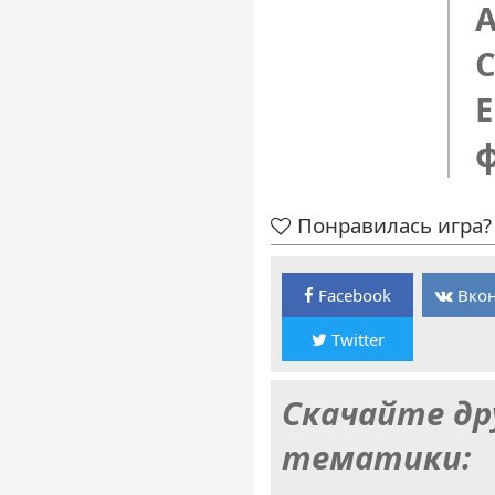
C
E
Понравилась игра? 
Facebook
Вкон
Twitter
Скачайте др
тематики: