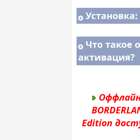
Установка:
Что такое 
активация?
Оффлайн
BORDERLAN
Edition дос