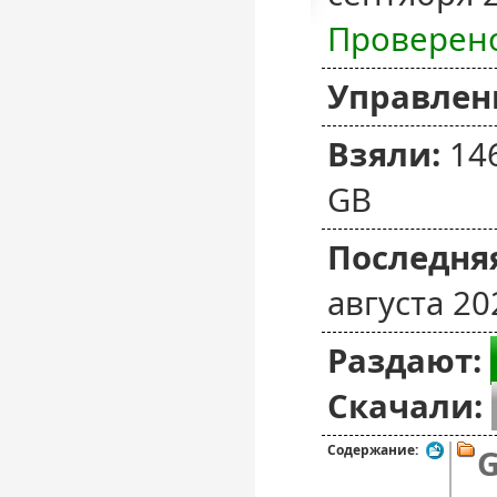
Проверен
Управлен
Взяли:
14
GB
Последняя
августа 20
Раздают:
Скачали:
Содержание: