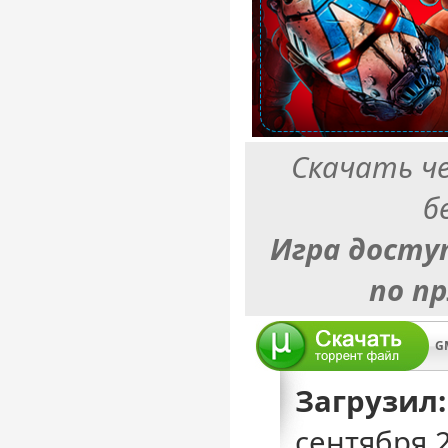
Скачать ч
б
Игра досту
по п
Загрузил:
сентября 