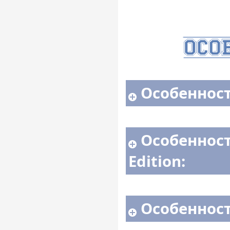
Особенност
Особенност
Edition:
Особенност