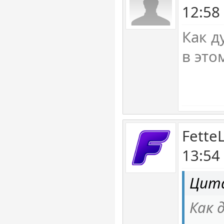
12:58
Как д
в это
Fette
13:54
Цита
Как 