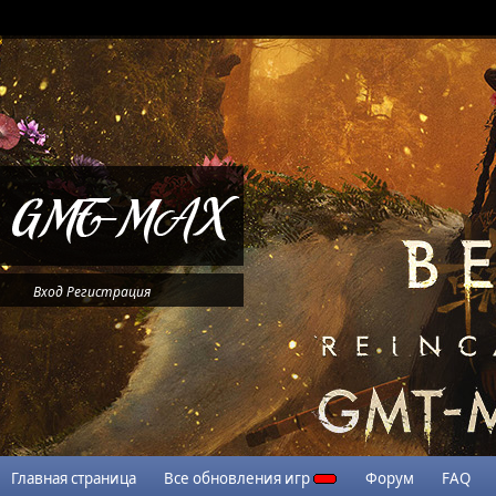
Вход
Регистрация
Главная страница
Все обновления игр
Форум
FAQ