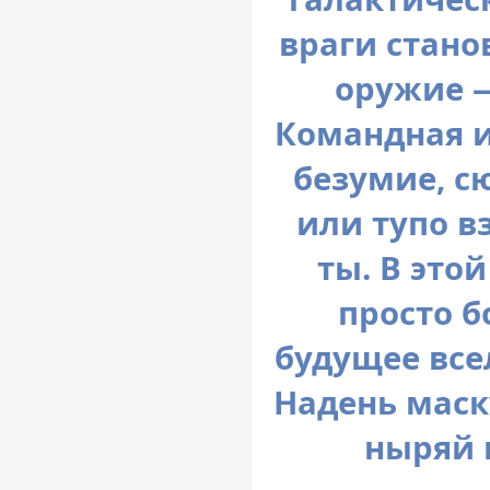
враги станов
оружие —
Командная и
безумие, с
или тупо 
ты. В этой
просто б
будущее все
Надень маск
ныряй 