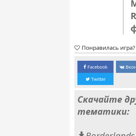
M
R
Понравилась игра? 
Facebook
Вкон
Twitter
Скачайте др
тематики:
Borderlands 