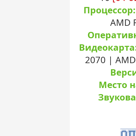
Процессор:
AMD R
Оперативн
Видеокарта
2070 | AMD
Верси
Место н
Звукова