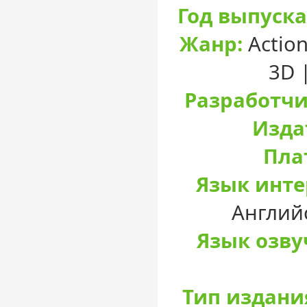
Год выпуска
Жанр:
Action
3D 
Разработчи
Изда
Пла
Язык инте
Англий
Язык озву
Тип издани