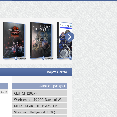
Карта Сайта
Анонсы раздач
ы: 0
CLUTCH (2027)
Warhammer 40,000: Dawn of War
IV (2026)
METAL GEAR SOLID: MASTER
COLLECTION Vol.2 (2026)
Stuntman: Hollywood (2026)