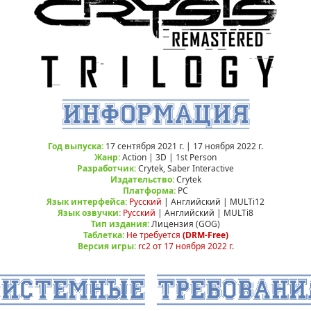
Год выпуска:
17 сентября 2021 г. | 17 ноября 2022 г.
Жанр:
Action | 3D | 1st Person
Разработчик:
Crytek, Saber Interactive
Издательство:
Crytek
Платформа:
РС
Язык интерфейса:
Русский
| Английский | MULTi12
Язык озвучки:
Русский
| Английский | MULTi8
Тип издания:
Лицензия (GOG)
Таблетка:
Не требуется
(DRM-Free)
Версия игры:
rc2 от 17 ноября 2022 г.