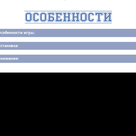
Особенности игры:
становка:
Внимание: