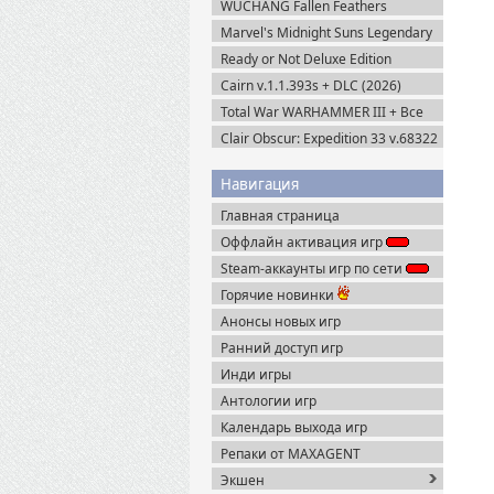
WUCHANG Fallen Feathers
Portable
Пиратка
v.179951 + Все DLC (2025)
Marvel's Midnight Suns Legendary
Пиратка
Edition (2022) Steam-Rip
Ready or Not Deluxe Edition
v.117216 + Все DLC (2023)
Cairn v.1.1.393s + DLC (2026)
Пиратка
Пиратка
Total War WARHAMMER III + Все
DLC (2022-2025) Steam-Rip
Clair Obscur: Expedition 33 v.68322
+ Все DLC (2025) Пиратка
Навигация
Главная страница
Оффлайн активация игр
Steam-аккаунты игр по сети
Горячие новинки
Анонсы новых игр
Ранний доступ игр
Инди игры
Антологии игр
Календарь выхода игр
Репаки от MAXAGENT
Экшен