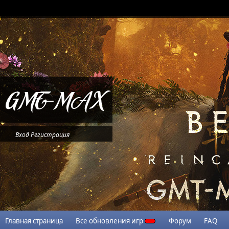
Вход
Регистрация
Главная страница
Все обновления игр
Форум
FAQ