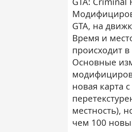
GTA: Criminal 
Модифициров
GTA, на движк
Время и мест
происходит в
Основные из
модифициров
новая карта 
перетекстуре
местность), 
чем 100 новы