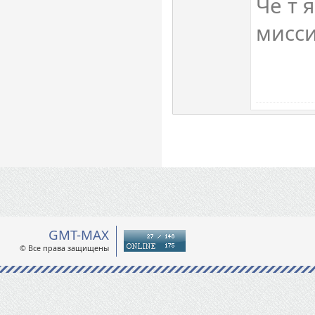
Че т 
мисси
GMT-MAX
© Все права защищены