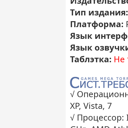
Издательств
Тип издания:
Платформа:
Язык интерф
Язык озвучк
Таблэтка:
Не 
√ Операционн
XP, Vista, 7
√ Процессор: I