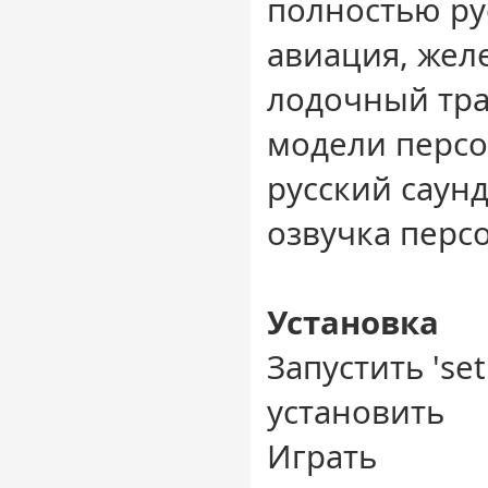
полностью ру
авиация, же
лодочный тра
модели персо
русский саунд
озвучка перс
Установка
Запустить 'set
установить
Играть