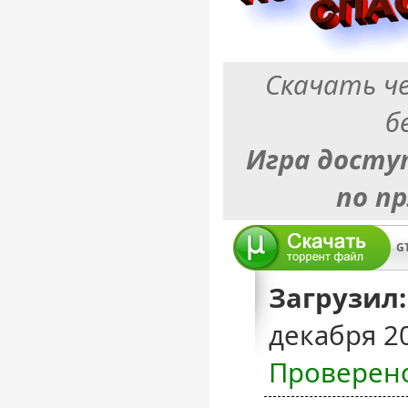
Скачать ч
б
Игра досту
по п
GT
Загрузил:
декабря 2
Проверен