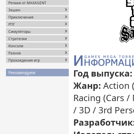
Репаки от MAXAGENT
Экшен
Приключения
РПГ
Симуляторы
Стратегии
Консоли
Разное
Прохождения игр
Год выпуска
Рекомендуем
Жанр:
Action (
Racing (Cars / 
/ 3D / 3rd Per
Разработчик