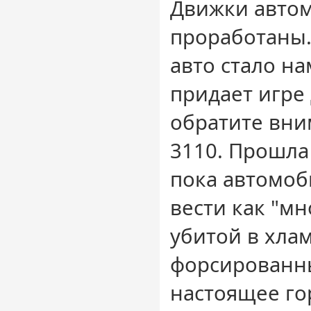
Движки авто
проработаны.
авто стало на
придает игре
обратите вни
3110. Прошла
пока автомоб
вести как "м
убитой в хла
форсированн
настоящее го