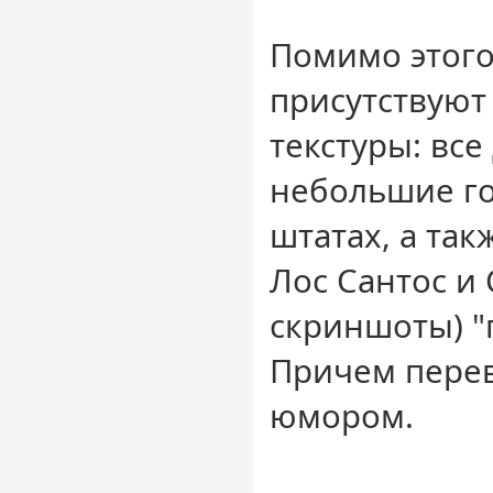
Помимо этого 
присутствую
текстуры: все
небольшие го
штатах, а так
Лос Сантос и 
скриншоты) "
Причем перев
юмором.