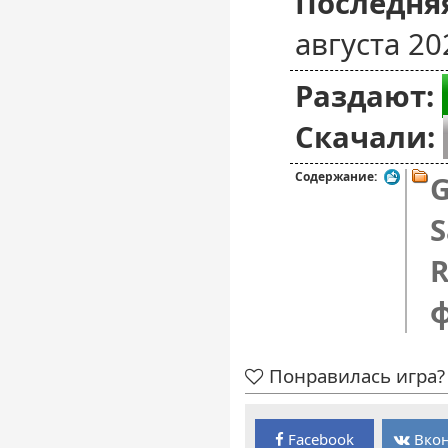
Последняя
августа 20
Раздают:
Скачали:
Содержание:
G
S
R
Понравилась игра? 
Facebook
Вкон