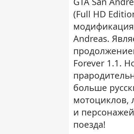
GTA San Andrea
(Full HD Editi
модификация 
Andreas. Явл
продолжением
Forever 1.1. Н
прародитель
больше русск
мотоциклов, 
и персонажей,
поезда!