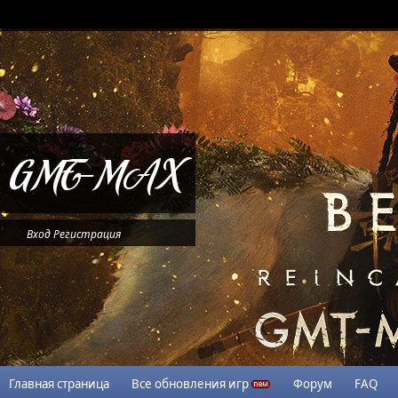
Вход
Регистрация
Главная страница
Все обновления игр
Форум
FAQ