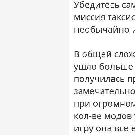
Убедитесь сам
миссия таксис
необычайно 
В общей слож
ушло больше 
получилась п
замечательно
при огромном
кол-ве модов
игру она все 