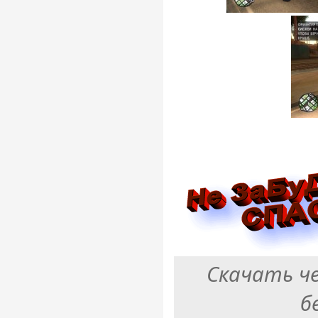
Скачать ч
б