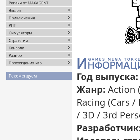
Репаки от MAXAGENT
Экшен
Приключения
РПГ
Симуляторы
Стратегии
Консоли
Разное
Прохождения игр
Год выпуска
Рекомендуем
Жанр:
Action (
Racing (Cars / 
/ 3D / 3rd Per
Разработчик