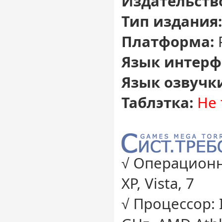
Издательств
Тип издания:
Платформа:
Язык интерф
Язык озвучк
Таблэтка:
Не 
√ Операционн
XP, Vista, 7
√ Процессор: I