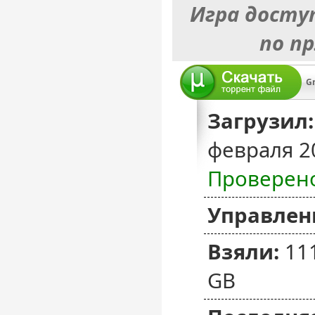
Игра досту
по п
Загрузил:
февраля 2
Проверен
Управлен
Взяли:
11
GB