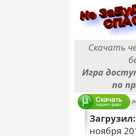
Скачать ч
б
Игра досту
по п
Загрузил:
ноября 20