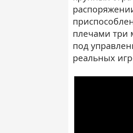
распоряжении
приспособлен
плечами три 
под управле
реальных игр