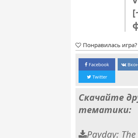
[
Понравилась игра? 
Facebook
Вкон
Twitter
Скачайте др
тематики:
Payday: The 