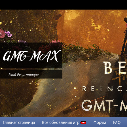
Вход
Регистрация
Главная страница
Все обновления игр
Форум
FAQ