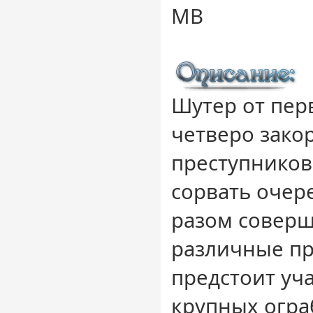
MB
Шутер от пер
четверо зако
преступников
сорвать очере
разом соверш
различные пр
предстоит уч
крупных огра