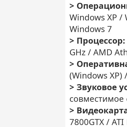
> Операцион
Windows XP / 
Windows 7
> Процессор:
GHz / AMD Ath
> Оперативн
(Windows XP) /
> Звуковое у
совместимое с
> Видеокарта
7800GTX / ATI