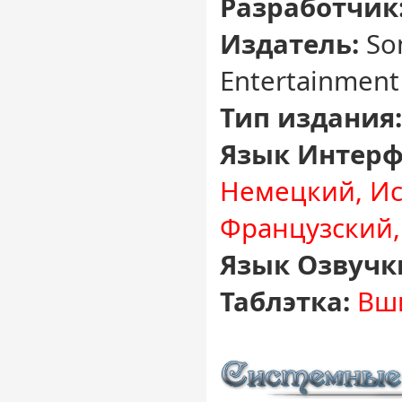
Разработчик
Издатель:
Son
Entertainment
Тип издания:
Язык Интерф
Немецкий, Ис
Французский,
Язык Озвучк
Таблэтка:
Вши