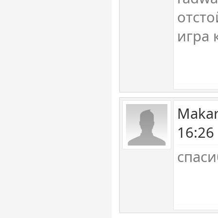
отсто
игра к
Makar
16:26
спаси