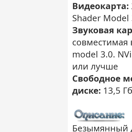
Видеокарта:
Shader Model 
Звуковая кар
совместимая 
model 3.0. NVi
или лучше
Свободное м
диске:
13,5 Г
Безымянный 