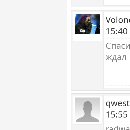
Volon
15:40
Спаси
ждал
qwest
15:55
radwa