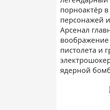
порноактёр в
персонажей и
Арсенал глав
воображение 
пистолета и 
электрошокер
ядерной бом