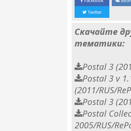
Facebook
Вкон
Twitter
Скачайте др
тематики:
Postal 3 (20
Postal 3 v 1
(2011/RUS/Re
Postal 3 (2
Postal Colle
2005/RUS/RePa