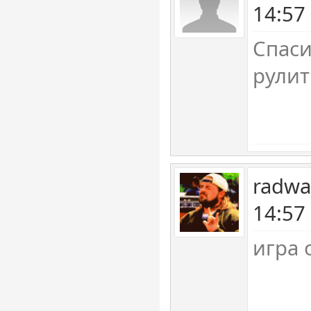
14:57
Спаси
рулит!
radwa
14:57
игра 