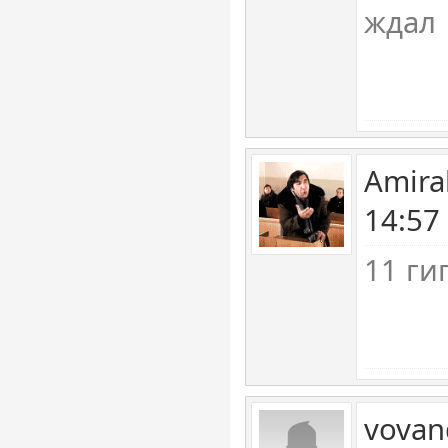
ждал
Amira
14:57
11 ги
vovan