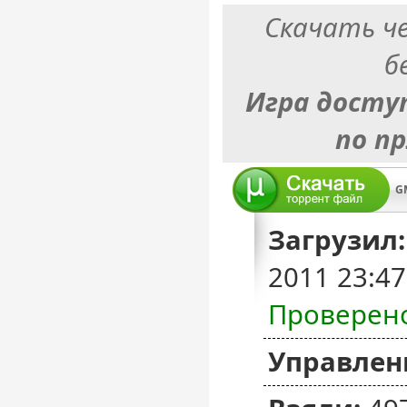
Скачать ч
б
Игра досту
по п
GM
Загрузил:
2011 23:4
Проверен
Управлен