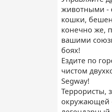
животными - 
кошки, бешен
конечно же, п
вашими союз
боях!
Ездите по гор
чистом двухк
Segway!
Террористы, 
окружающей 
легендарный 