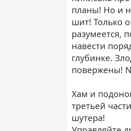
планы! Но и 
шит! Только о
разумеется, 
навести поря
глубинке. Зло
повержены! N
Хам и подоно
третьей част
шутера!
Управляйте 