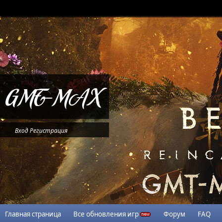
Вход
Регистрация
Главная страница
Все обновления игр
Форум
FAQ