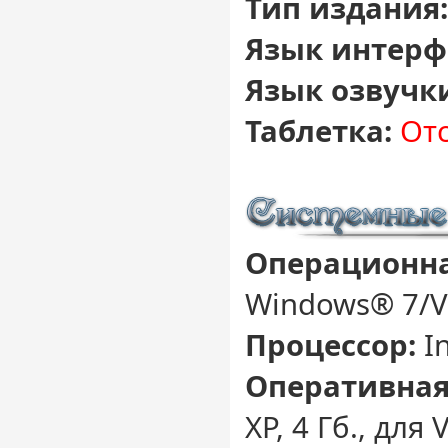
Тип издания:
Язык интерф
Язык озвучк
Таблетка:
Отс
Операционна
Windows® 7/Vi
Процессор:
In
Оперативная
XP, 4 Гб., для 