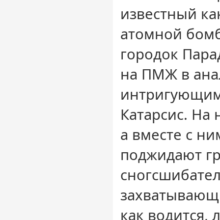
известный как
атомной бом
городок Пара
на ПМЖ в ана
интригующим
Катарсис. На 
а вместе с ни
поджидают гр
сногсшибател
захватывающ
как водится,