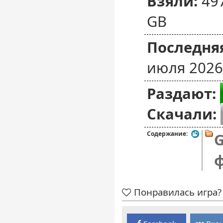
Взяли:
49
GB
Последняя
июля 2026
Раздают:
Скачали:
Содержание:
G
Понравилась игра? 