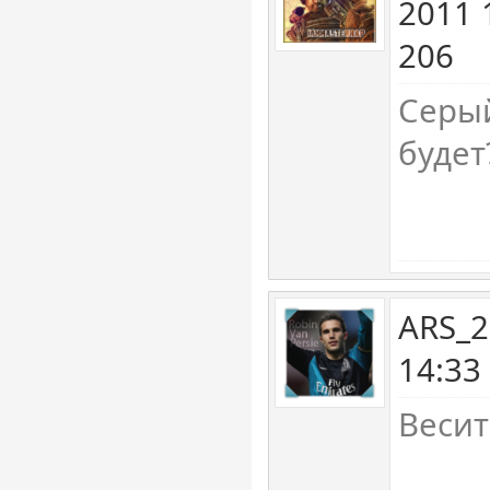
2011 
206
Серый
будет
ARS_2
14:33
Весит