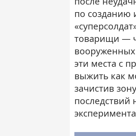
после неудач
по созданию
«суперсолдат
товарищи — 
вооруженных 
эти места с п
выжить как м
зачистив зон
последствий 
эксперимента