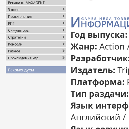
Репаки от MAXAGENT
Экшен
Приключения
РПГ
Симуляторы
Год выпуска:
Стратегии
Жанр:
Action 
Консоли
Разное
Разработчик
Прохождения игр
Издатель:
Tri
Рекомендуем
Платформа:
Тип раздачи:
Язык интерф
Английский /