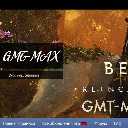
Вход
Регистрация
Главная страница
Все обновления игр
Форум
FAQ