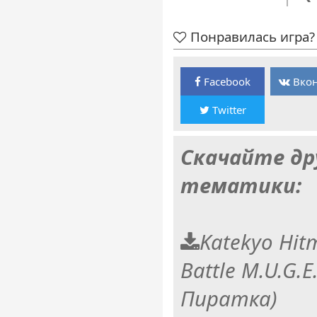
Понравилась игра? 
Facebook
Вкон
Twitter
Скачайте др
тематики:
Katekyo Hit
Battle M.U.G.E
Пиратка)