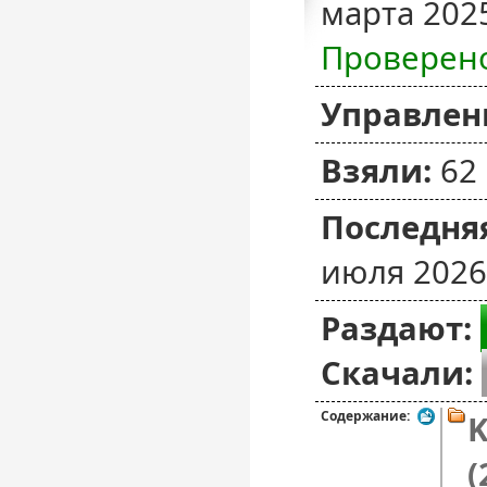
марта 202
Проверен
Управлен
Взяли:
62
Последняя
июля 2026
Раздают:
Скачали:
Содержание:
K
(