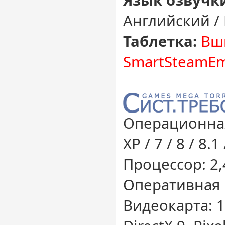
Язык озвучк
Английский /
Таблетка:
Вши
SmartSteamE
Операционная
XP / 7 / 8 / 8.1
Процессор: 2,
Оперативная 
Видеокарта: 