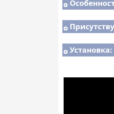
Особенност
Присутств
Установка: