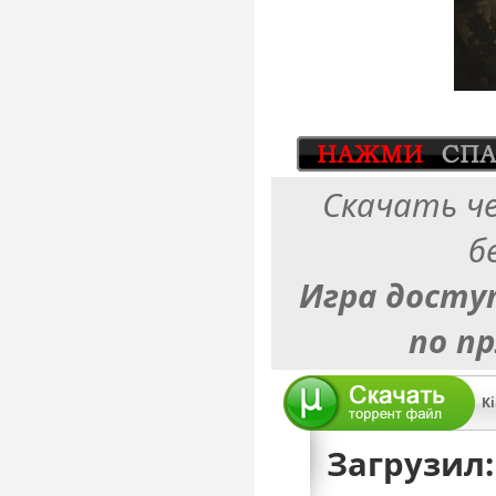
Скачать ч
б
Игра досту
по п
Ki
Загрузил: