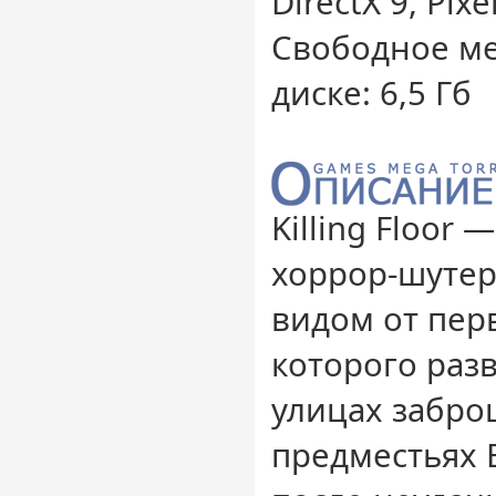
DirectX 9, Pixe
Свободное ме
диске: 6,5 Гб
Killing Floor
хоррор-шутер
видом от пер
которого раз
улицах забро
предместьях 