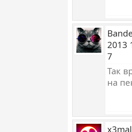
Bande
2013 
7
Так в
на пе
x3mal