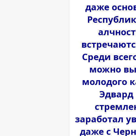
даже осно
Республик
алчност
встречаютс
Среди всег
можно вы
молодого к
Эдвард
стремле
заработал у
даже с Черн