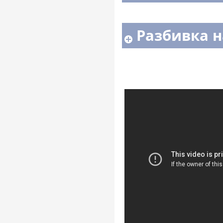
Разбивка н