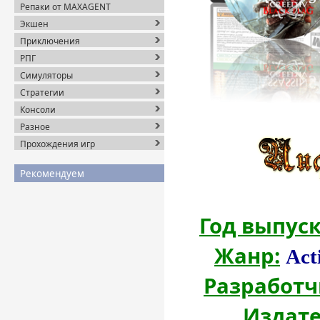
Репаки от MAXAGENT
Экшен
Приключения
РПГ
Симуляторы
Стратегии
Консоли
Разное
Прохождения игр
Рекомендуем
Год выпуск
Жанр:
Act
Разработч
Издате