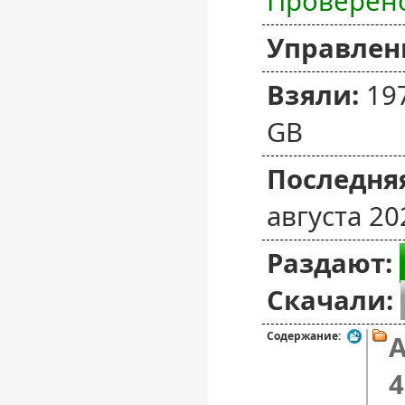
Проверен
Управлен
Взяли:
19
GB
Последняя
августа 20
Раздают:
Скачали:
Содержание:
A
4