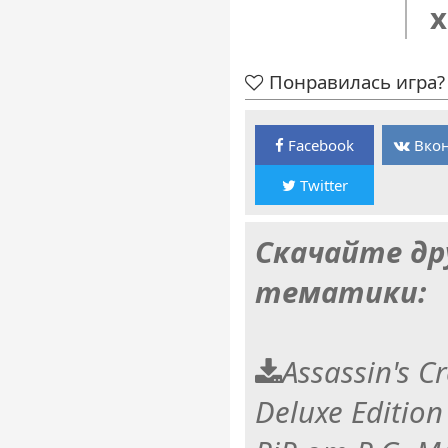
x
Понравилась игра? 
Facebook
Вкон
Twitter
Скачайте др
тематики:
Assassin's C
Deluxe Edition