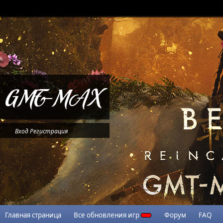
Вход
Регистрация
Главная страница
Все обновления игр
Форум
FAQ