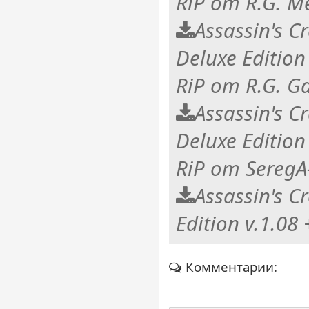
RiP от R.G. 
Assassin's C
Deluxe Edition
RiP от R.G. G
Assassin's C
Deluxe Edition
RiP от SeregA
Assassin's C
Edition v.1.08
Комментарии: