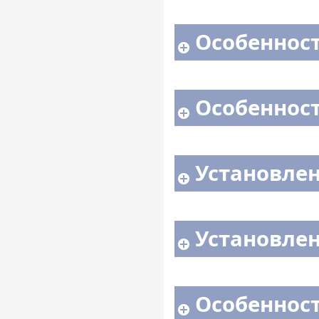
Особенност
Особенност
Установлен
Установлен
Особенности