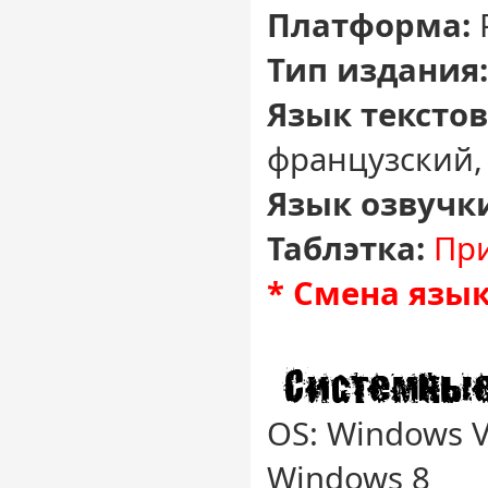
Платформа:
Тип издания
Язык текстов
французский,
Язык озвучк
Таблэтка:
При
* Смена язык
OS: Windows V
Windows 8