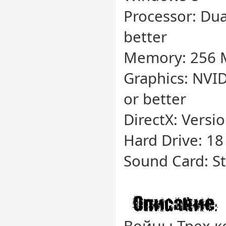
Processor: Dua
better
Memory: 256
Graphics: NVI
or better
DirectX: Versio
Hard Drive: 18
Sound Card: S