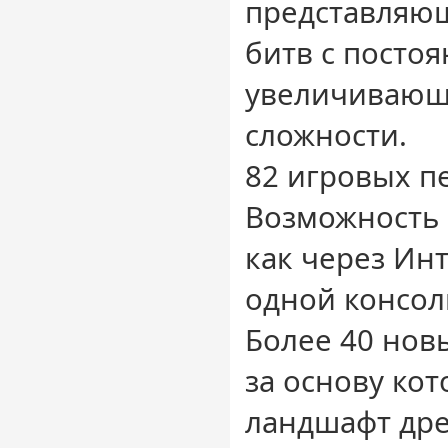
представляю
битв с посто
увеличивающ
сложности.
82 игровых п
Возможность 
как через Инт
одной консол
Более 40 нов
за основу кот
ландшафт дре