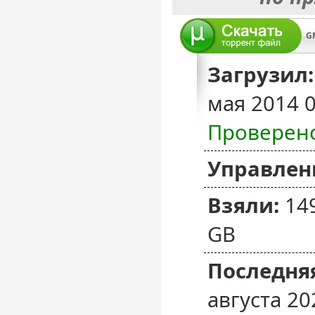
Загрузил:
мая 2014 
Проверен
Управлен
Взяли:
14
GB
Последняя
августа 20