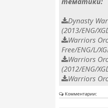
тематики:
Dynasty War
(2013/ENG/XGD
Warriors Or
Free/ENG/L/XG
Warriors Oro
(2012/ENG/XGD
Warriors Or
Комментарии: