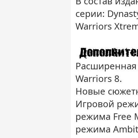
В состав изда
серии: Dynast
Warriors Xtre
Расширенная 
Warriors 8.
Новые сюжет
Игровой режи
режима Free 
режима Ambit