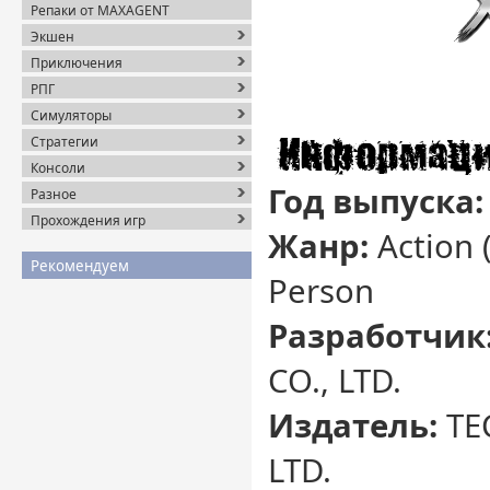
Репаки от MAXAGENT
Экшен
Приключения
РПГ
Симуляторы
Стратегии
Консоли
Год выпуска:
Разное
Прохождения игр
Жанр:
Action (
Рекомендуем
Person
Разработчик
CO., LTD.
Издатель:
TE
LTD.