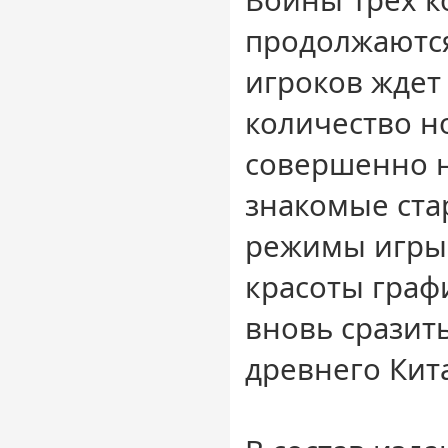
Войны Трех к
продолжаются
игроков ждет
количество н
совершенно 
знакомые ста
режимы игры
красоты граф
вновь сразить
древнего Кит