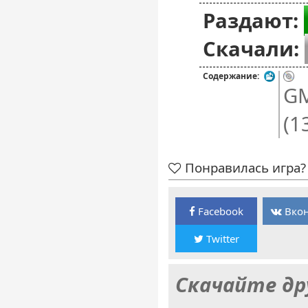
Раздают:
Скачали:
Содержание:
GM
(1
Понравилась игра? 
Facebook
Вкон
Twitter
Скачайте др