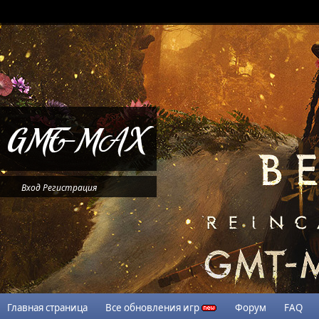
Вход
Регистрация
Главная страница
Все обновления игр
Форум
FAQ