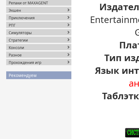
Репаки от MAXAGENT
Издател
Экшен
Entertainm
Приключения
РПГ
Симуляторы
Стратегии
Пла
Консоли
Тип из
Разное
Прохождения игр
Язык инт
Рекомендуем
а
Таблэтк