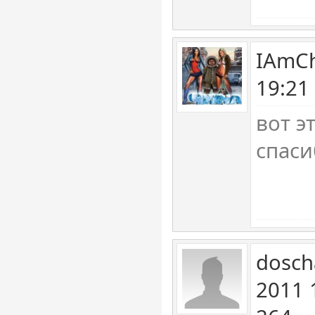
IAmCh
19:21
вот эт
спаси
dosch
2011 