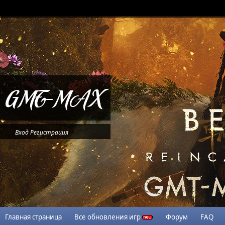
Вход
Регистрация
Главная страница
Все обновления игр
Форум
FAQ