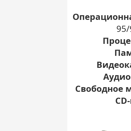
Операционна
95/
Проце
Пам
Видеок
Аудио
Свободное м
CD-