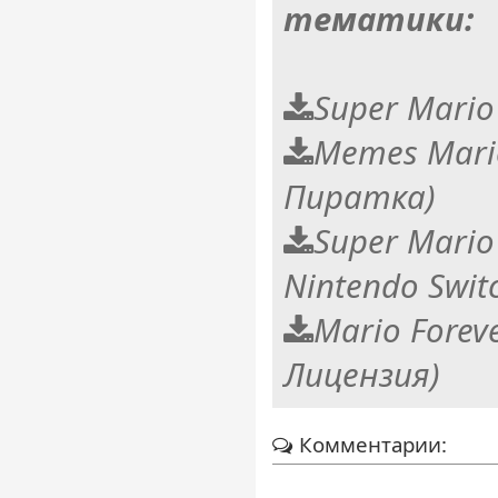
тематики:
Super Mario 
Memes Mari
Пиратка)
Super Mario
Nintendo Swit
Mario Forev
Лицензия)
Комментарии: