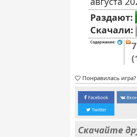
августа 20
Раздают:
Скачали:
Содержание:
7
(
Понравилась игра? 
Facebook
Вкон
Twitter
Скачайте др