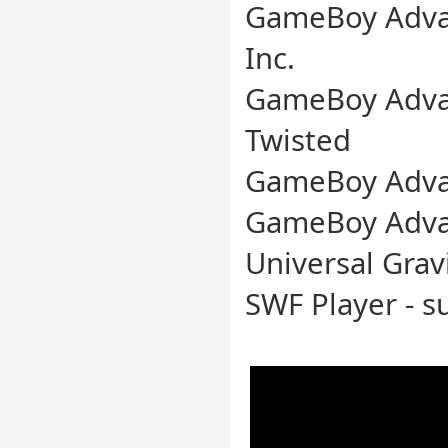
GameBoy Adva
Inc.
GameBoy Adva
Twisted
GameBoy Advan
GameBoy Advan
Universal Grav
SWF Player - s