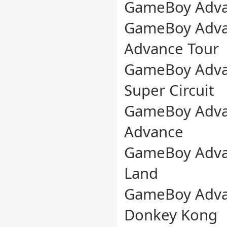
GameBoy Advan
GameBoy Advan
Advance Tour
GameBoy Advan
Super Circuit
GameBoy Advan
Advance
GameBoy Advan
Land
GameBoy Advan
Donkey Kong