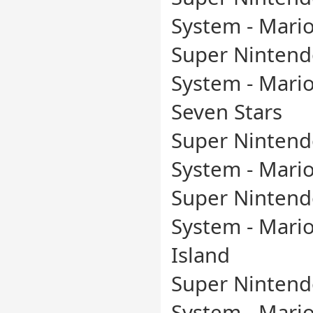
System - Mario
Super Nintend
System - Mario
Seven Stars
Super Nintend
System - Mari
Super Nintend
System - Mario
Island
Super Nintend
System - Mario'