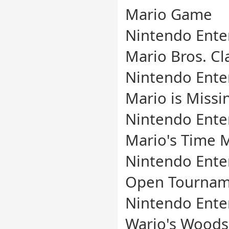
Mario Game
Nintendo Ente
Mario Bros. Cl
Nintendo Ente
Mario is Missi
Nintendo Ente
Mario's Time 
Nintendo Ente
Open Tournam
Nintendo Ente
Wario's Woods