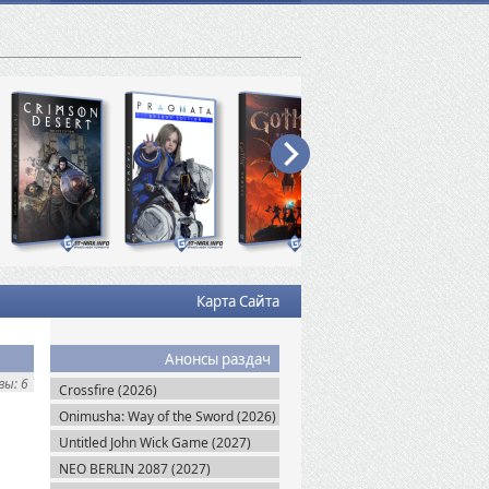
Карта Сайта
Анонсы раздач
ы: 6
Crossfire (2026)
Onimusha: Way of the Sword (2026)
Untitled John Wick Game (2027)
NEO BERLIN 2087 (2027)