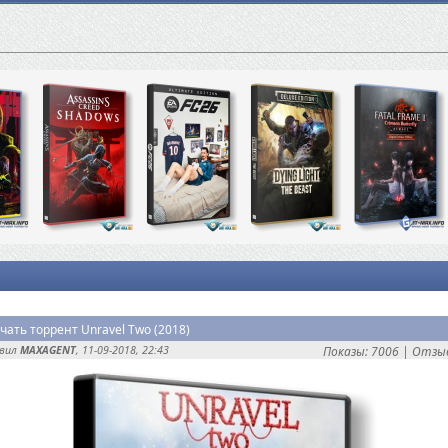
чать торрент Unravel Two (2018)
авил
MAXAGENT
, 11-09-2018, 22:43
Показы: 7006 |
Отзыв