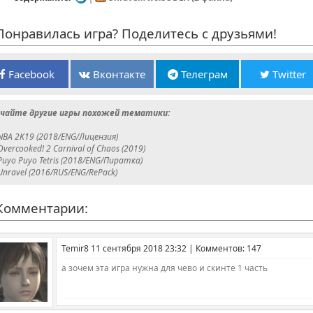
онравилась игра? Поделитесь с друзьями!
Facebook
Вконтакте
Телеграм
Twitter
чайте другие игры похожей тематики:
NBA 2K19 (2018/ENG/Лицензия)
Overcooked! 2 Carnival of Chaos (2019)
Puyo Puyo Tetris (2018/ENG/Пиратка)
Unravel (2016/RUS/ENG/RePack)
омментарии:
Temir8 11 сентября 2018 23:32 | Комментов: 147
а зочем эта игра нужна для чево и скинте 1 часть