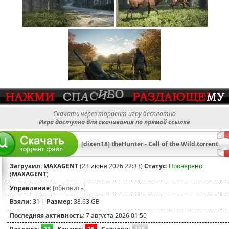
Скачать через торрент игру бесплатно
Игра доступна для скачивания по прямой ссылке
[dixen18] theHunter - Call of the Wild.torrent
Загрузил:
MAXAGENT
(23 июня 2026 22:33)
Статус:
Проверено
(
MAXAGENT
)
Управление:
[обновить]
Взяли:
31 |
Размер:
38.63 GB
Последняя активность:
7 августа 2026 01:50