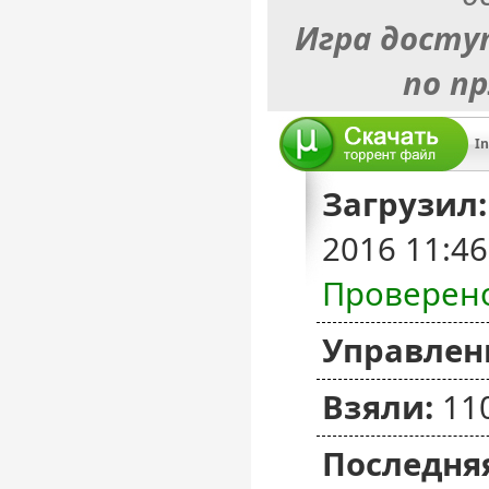
Игра досту
по п
In
Загрузил:
2016 11:4
Проверен
Управлен
Взяли:
11
Последняя