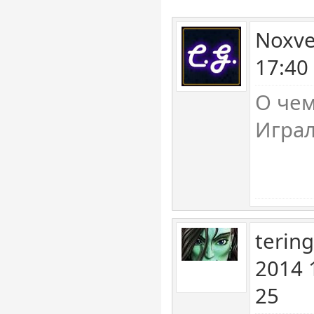
Noxve
17:40
О чем
Играл
tering
2014 
25