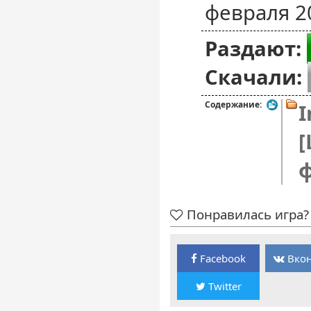
февраля 2
Раздают:
Скачали:
Содержание:
I
[
Понравилась игра? 
Facebook
Вкон
Twitter