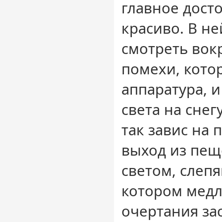
главное досто
красиво. В не
смотреть вок
помехи, кото
аппаратура, 
света на снег
так завис на
выход из пещ
светом, слепя
котором медл
очертания за