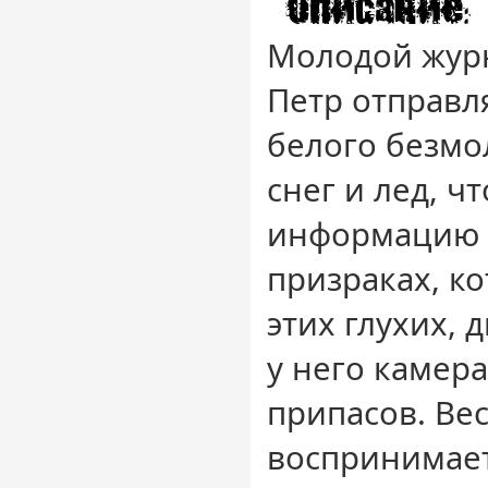
Молодой жур
Петр отправля
белого безмо
снег и лед, ч
информацию о
призраках, к
этих глухих, 
у него камер
припасов. Ве
воспринимае