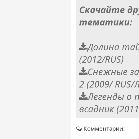
Скачайте др
тематики:
Долина тайн
(2012/RUS)
Снежные заг
2 (2009/ RUS/
Легенды о 
всадник (201
Комментарии: