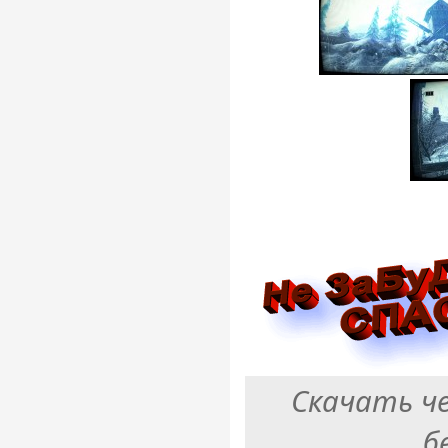
Скачать ч
б