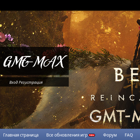
Вход
Регистрация
Главная страница
Все обновления игр
Форум
FAQ