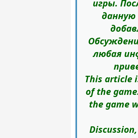
игры. Пос
данную
добав
Обсуждени
любая ин
прив
This article
of the game.
the game wi
Discussion