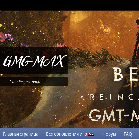
Вход
Регистрация
Главная страница
Все обновления игр
Форум
FAQ