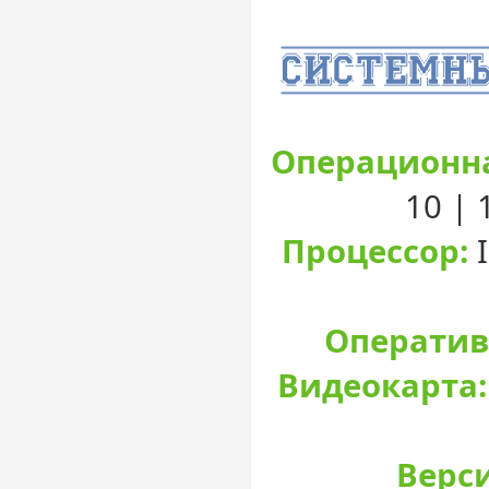
Операционна
10 |
Процессор:
I
Оператив
Видеокарта:
Верси