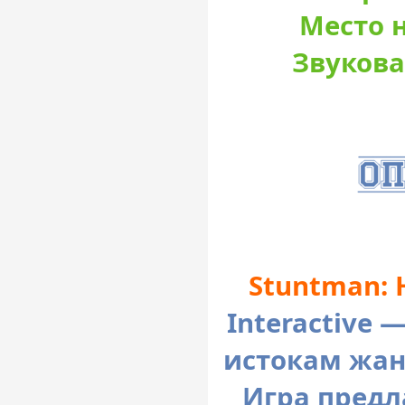
Место н
Звукова
Stuntman: 
Interactive 
истокам жан
Игра предл