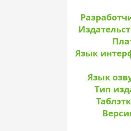
Разработчи
Издательст
Пла
Язык интер
Язык озв
Тип изд
Таблэтк
Верси