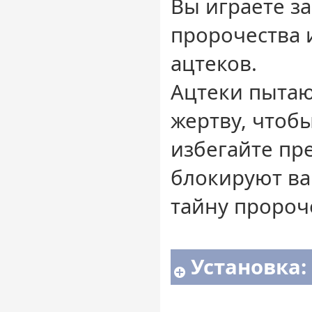
Вы играете за
пророчества и
ацтеков.
Ацтеки пытаю
жертву, чтоб
избегайте пр
блокируют ва
тайну пророч
Установка: