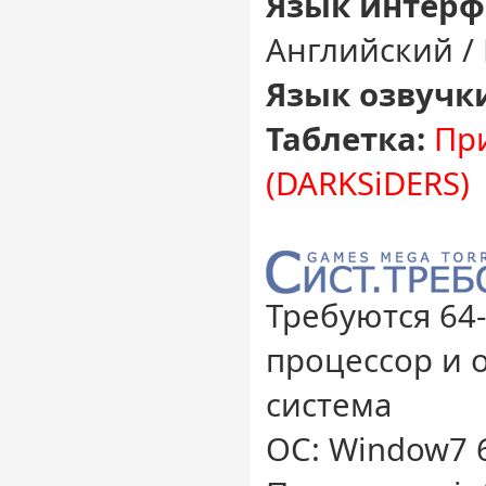
Язык интерф
Английский /
Язык озвучк
Таблетка:
При
(DARKSiDERS)
Требуются 64
процессор и 
система
ОС: Window7 6