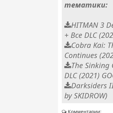
тематики:
HITMAN 3 Del
+ Все DLC (20
Cobra Kai: T
Continues (20
The Sinking 
DLC (2021) G
Darksiders 
by SKIDROW)
Комментарии: