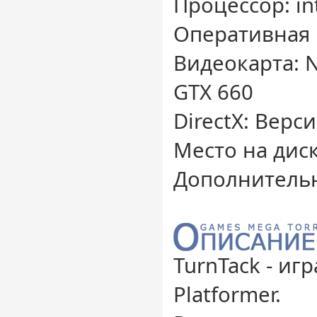
Процессор: in
Оперативная 
Видеокарта: N
GTX 660
DirectX: Верс
Место на диск
Дополнительн
TurnTack - игр
Platformer.