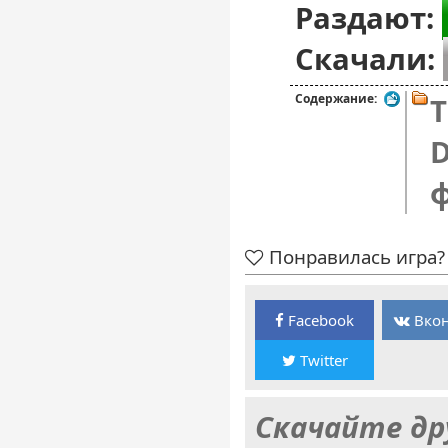
Раздают:
Скачали:
Содержание:
T
D
Понравилась игра? 
Facebook
Вкон
Twitter
Скачайте др