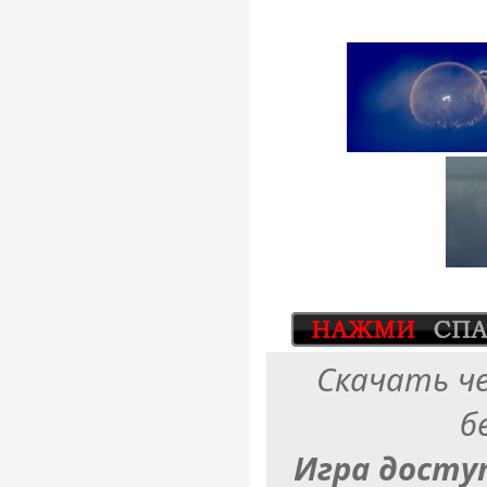
Скачать ч
б
Игра досту