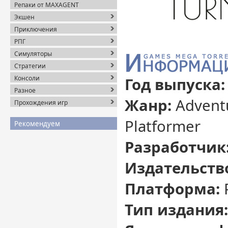
Репаки от MAXAGENT
Экшен
Приключения
РПГ
Симуляторы
Стратегии
Консоли
Год выпуска:
Разное
Жанр:
Adventu
Прохождения игр
Platformer
Рекомендуем
Разработчик
Издательств
Платформа:
Тип издания: