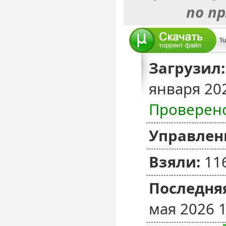
по п
T
Загрузил:
января 20
Проверен
Управлен
Взяли:
11
Последняя
мая 2026 1