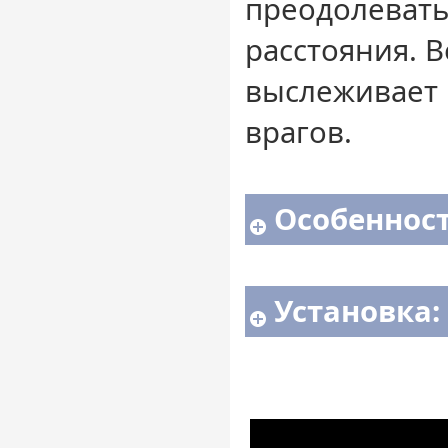
преодолеват
расстояния. 
выслеживает 
врагов.
Особенност
Установка: