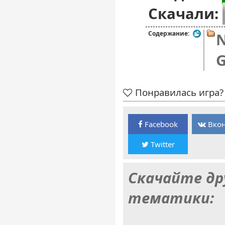
Скачали:
Содержание:
N
G
Понравилась игра? 
Facebook
Вкон
Twitter
Скачайте др
тематики: