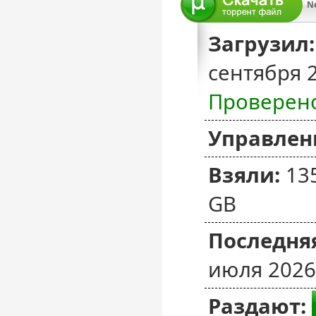
N
Загрузил:
сентября 
Проверен
Управлен
Взяли:
13
GB
Последняя
июля 2026
Раздают: