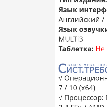
Язык интерф
Английский /
Язык озвучк
MULTi3
Таблетка:
Не 
√ Операционн
7 / 10 (x64)
√ Процессор: I