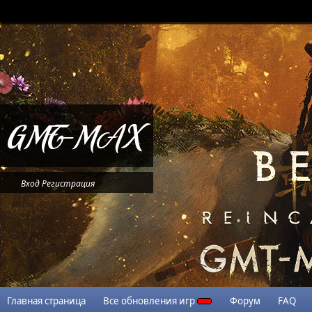
Вход
Регистрация
Главная страница
Все обновления игр
Форум
FAQ