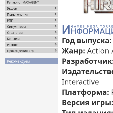
Репаки от MAXAGENT
Экшен
Приключения
РПГ
Симуляторы
Стратегии
Год выпуска:
Консоли
Разное
Жанр:
Action 
Прохождения игр
Разработчик
Рекомендуем
Издательств
Interactive
Платформа:
Версия игры
Тип издания: