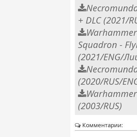
Necromunda:
+ DLC (2021/R
Warhammer 
Squadron - Fly
(2021/ENG/Ли
Necromunda
(2020/RUS/EN
Warhammer 4
(2003/RUS)
Комментарии: