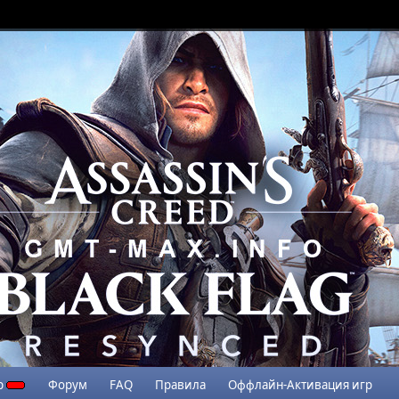
р
Форум
FAQ
Правила
Оффлайн-Активация игр