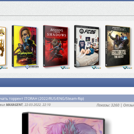
чать торрент ITORAH (2022/RUS/ENG/Steam-Rip)
авил
MAXAGENT
, 22-03-2022, 22:10
Показы: 3260 |
Отзыв