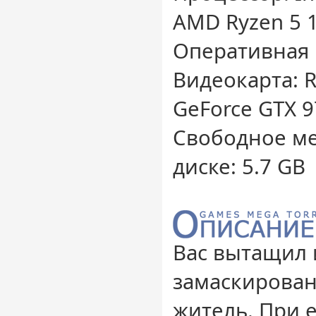
AMD Ryzen 5 
Оперативная 
Видеокарта: 
GeForce GTX 
Свободное ме
диске: 5.7 GB
Вас вытащил 
замаскирова
житель. При 