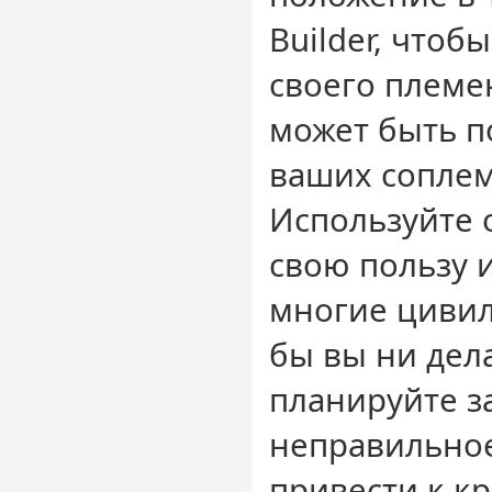
Builder, чтоб
своего племен
может быть п
ваших сопле
Используйте 
свою пользу 
многие цивил
бы вы ни дела
планируйте з
неправильно
привести к к