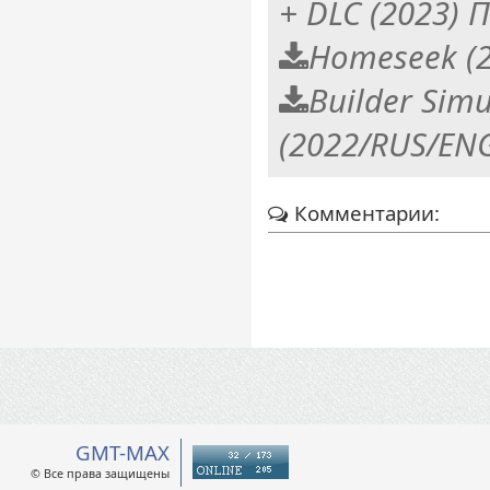
+ DLC (2023)
Homeseek (2
Builder Simu
(2022/RUS/EN
Комментарии:
GMT-MAX
© Все права защищены