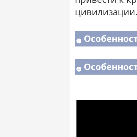
цивилизации.
Особенност
Особенност