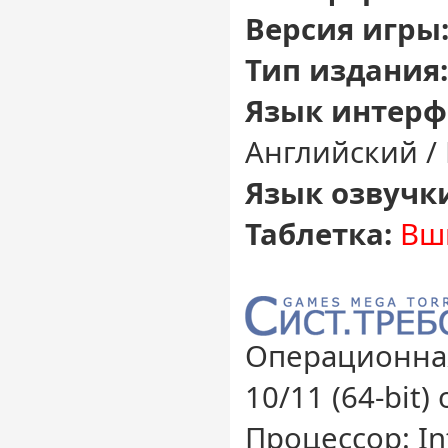
Версия игры
Тип издания:
Язык интерф
Английский /
Язык озвучк
Таблетка:
Вш
Операционная
10/11 (64-bit)
Процессор: Int