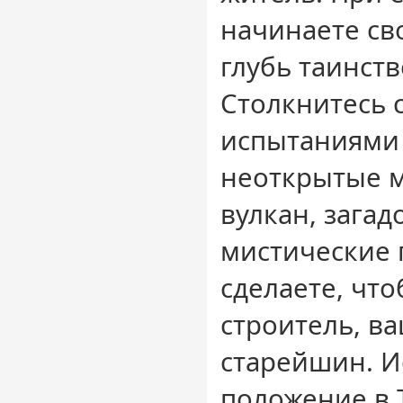
начинаете св
глубь таинств
Столкнитесь 
испытаниями 
неоткрытые м
вулкан, зага
мистические 
сделаете, чт
строитель, ва
старейшин. И
положение в Tr