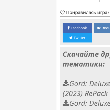
Понравилась игра? 
Facebook
Вкон
Twitter
Скачайте др
тематики:
Gord: Deluxe
(2023) RePack
Gord: Deluxe