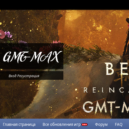
Вход
Регистрация
Главная страница
Все обновления игр
Форум
FAQ