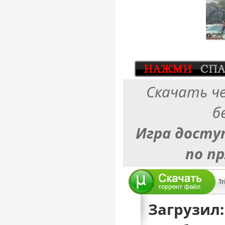
Скачать ч
б
Игра досту
по п
Tr
Загрузил: