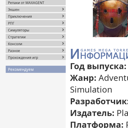
Репаки от MAXAGENT
Экшен
Приключения
РПГ
Симуляторы
Стратегии
Консоли
Разное
Прохождения игр
Год выпуска:
Рекомендуем
Жанр:
Adventu
Simulation
Разработчик
Издатель:
Pla
Платформа: