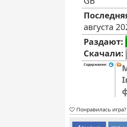
GB
Последняя
августа 20
Раздают:
Скачали:
Содержание:
M
I
Понравилась игра? 