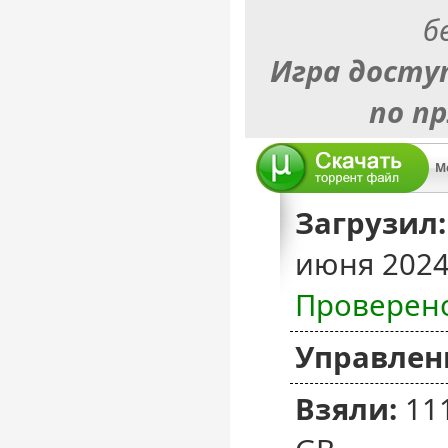
б
Игра досту
по п
Mo
Загрузил:
июня 2024
Проверен
Управлен
Взяли:
11