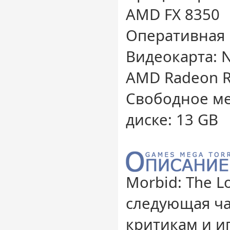
AMD FX 8350
Оперативная 
Видеокарта: N
AMD Radeon R
Свободное ме
диске: 13 GB
Morbid: The Lo
следующая ч
критикам и и