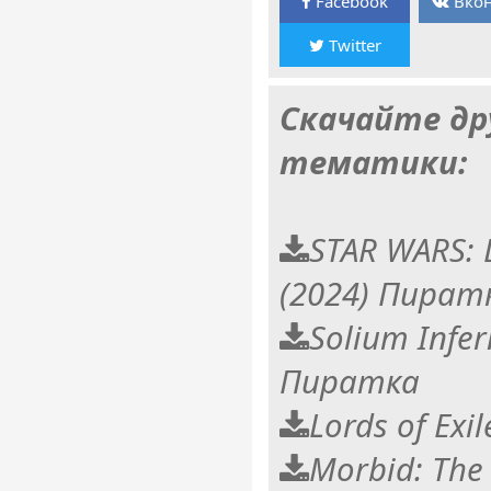
Facebook
Вкон
Twitter
Скачайте др
тематики:
STAR WARS: 
(2024) Пират
Solium Infer
Пиратка
Lords of Exi
Morbid: The 