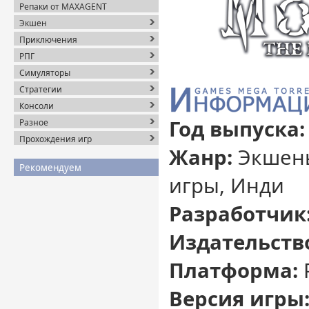
Репаки от MAXAGENT
Экшен
Приключения
РПГ
Симуляторы
Стратегии
Консоли
Год выпуска:
Разное
Прохождения игр
Жанр:
Экшены
Рекомендуем
игры, Инди
Разработчик
Издательств
Платформа:
Версия игры