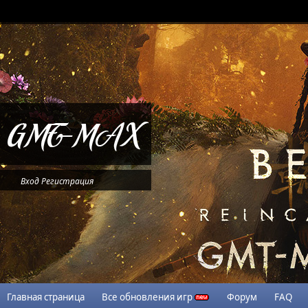
Вход
Регистрация
Главная страница
Все обновления игр
Форум
FAQ