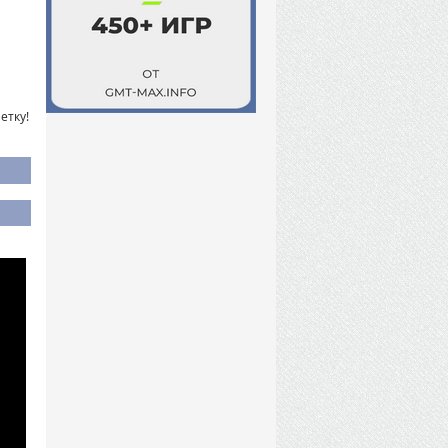
етку!