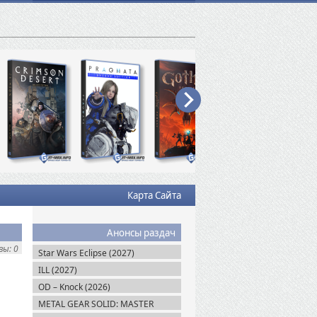
Карта Сайта
Анонсы раздач
ы: 0
Star Wars Eclipse (2027)
ILL (2027)
OD – Knock (2026)
METAL GEAR SOLID: MASTER
COLLECTION Vol.2 (2026)