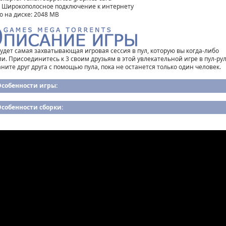
: Широкополосное подключение к интернету
о на диске: 2048 MB
будет самая захватывающая игровая сессия в пул, которую вы когда-либо
ли. Присоединитесь к 3 своим друзьям в этой увлекательной игре в пул-рул
аните друг друга с помощью пула, пока не останется только один человек.
Особенности игры:
собенности сборки: