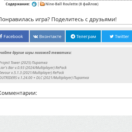
Содержание:
Nine-Ball Roulette (8 файлов)
онравилась игра? Поделитесь с друзьями!
Facebook
Вконтакте
Телеграм
Twitter
чайте другие игры похожей тематики:
Project Tower (2025) Пиратка
Liar's Bar v.0.93 (2024/Multiplayer) RePack
Devour v.5.1.3 (2021/Multiplayer) RePack
OUTRIDERS v.1.24.00 + DLC (2021/Multiplayer) Пиратка
омментарии: