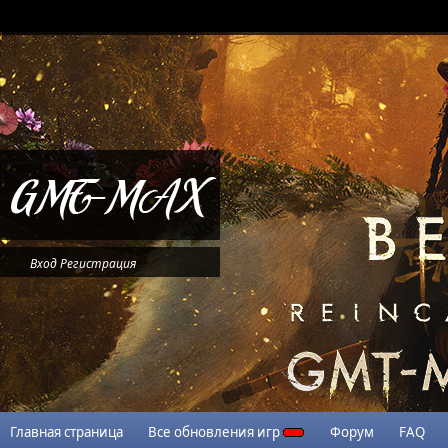
Вход
Регистрация
Главная страница
Все обновления игр
Форум
FAQ