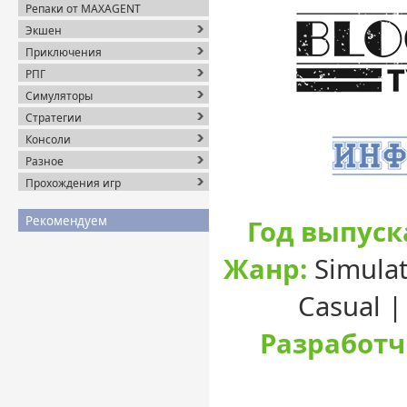
Репаки от MAXAGENT
Экшен
Приключения
РПГ
Симуляторы
Стратегии
Консоли
Разное
Прохождения игр
Рекомендуем
Год выпуск
Жанр:
Simulat
Casual |
Разработч