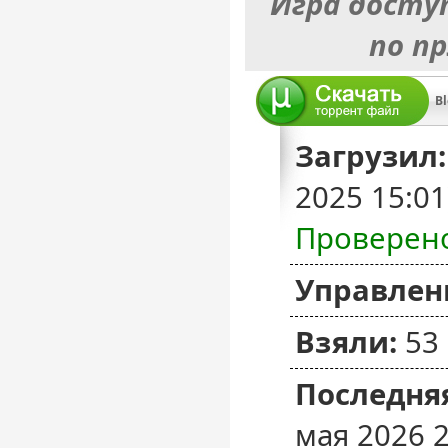
Игра досту
по п
Bl
Загрузил:
2025 15:0
Проверен
Управлен
Взяли:
53
Последняя
мая 2026 2