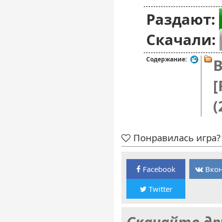
Раздают:
Скачали:
Содержание:
B
[
(
Понравилась игра? 
Facebook
Вкон
Twitter