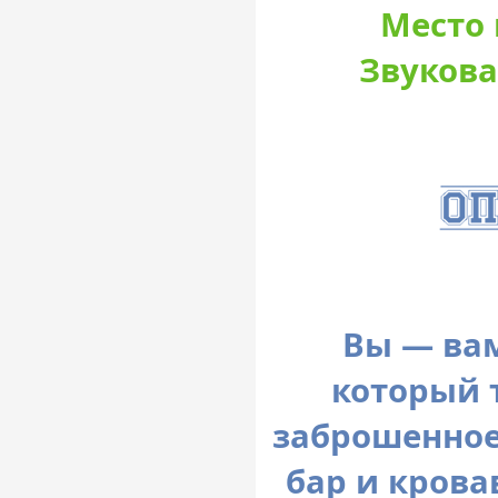
Место 
Звукова
Вы — ва
который 
заброшенное
бар и кров