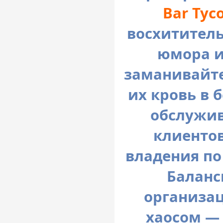
Bar Tyc
восхититель
юмора и
заманивайте
их кровь в 
обслужив
клиентов
владения по 
Баланс
организац
хаосом — 