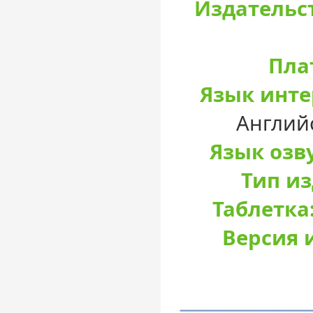
Издательс
Пла
Язык инте
Англий
Язык озв
Тип и
Таблетка
Версия 