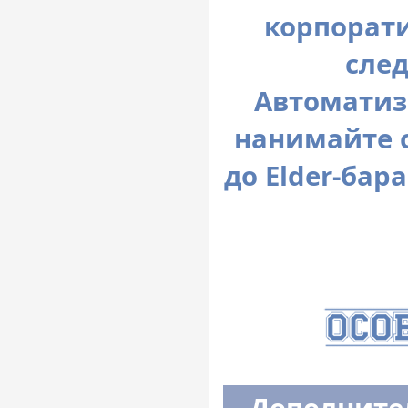
корпорати
след
Автоматиз
нанимайте с
до Elder-бар