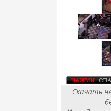
Скачать ч
б