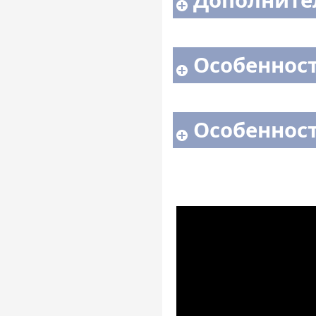
Дополните
Особенност
Особенност