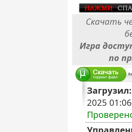
Скачать ч
б
Игра досту
по п
Re
Загрузил:
2025 01:0
Проверен
Управлен