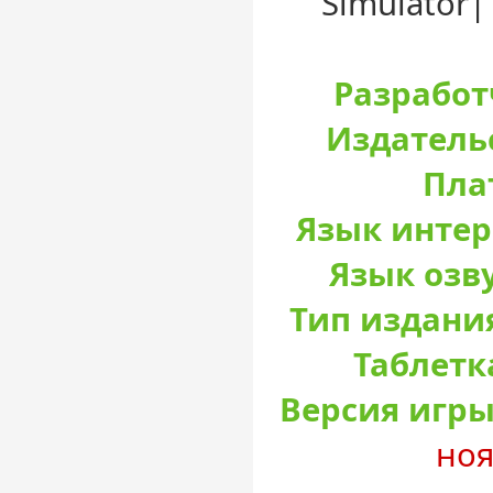
Simulator| 
Разработ
Издатель
Пла
Язык интер
Язык озв
Тип издани
Таблетк
Версия игры
ноя