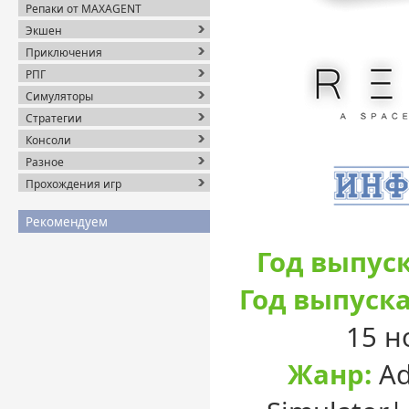
Репаки от MAXAGENT
Экшен
Приключения
РПГ
Симуляторы
Стратегии
Консоли
Разное
Прохождения игр
Рекомендуем
Год выпуск
Год выпуска
15 н
Жанр:
Ad