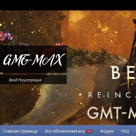
Вход
Регистрация
Главная страница
Все обновления игр
Форум
FAQ