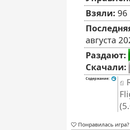
Взяли:
96
Последняя
августа 20
Раздают:
Скачали:
Содержание:
R
Fl
(5
Понравилась игра? 