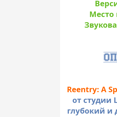
Верси
Место 
Звукова
Reentry: A S
от студии L
глубокий и