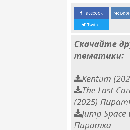
Facebook
Вкон
Twitter
Скачайте др
тематики:
Kentum (20
The Last Car
(2025) Пират
Jump Space v
Пиратка