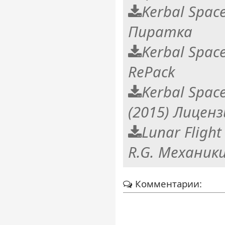
Kerbal Spac
Пиратка
Kerbal Spac
RePack
Kerbal Spac
(2015) Лиценз
Lunar Fligh
R.G. Механики
Комментарии: