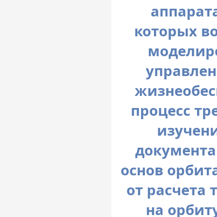
аппарат
которых в
моделир
управлен
жизнеобес
процесс тр
изучени
документа
основ орбит
от расчета
на орбит