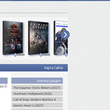
Карта Сайта
Анонсы раздач
ы: 0
The Expanse: Osiris Reborn (2027)
Stuntman: Hollywood (2026)
Call of Duty: Modern Warfare 4
(2026)
Atomic Heart 2 (2027)