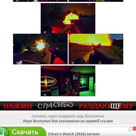
Скачать через торрент игру бесплатно
Игра доступна для скачивания по прямой ссылке
Ethan's Watch (2026).torrent