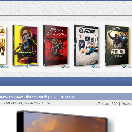
чать торрент Ethan's Watch (2026) Пиратка
авил
MAXAGENT
, 26-04-2026, 18:24
Показы: 790 |
Отзыв